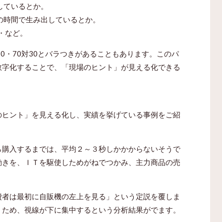
しているとか。
の時間で生み出しているとか。
・など。
0・70対30とバラつきがあることもあります。このパ
数字化することで、「現場のヒント」が見える化できる
のヒント」を見える化し、実績を挙げている事例をご紹
ら購入するまでは、平均２～３秒しかかからないそうで
動きを、ＩＴを駆使しためがねでつかみ、主力商品の売
費者は最初に自販機の左上を見る」という定説を覆しま
くため、視線が下に集中するという分析結果がでます。