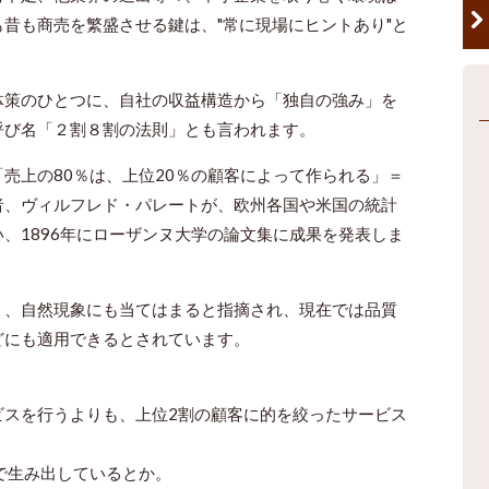
昔も商売を繁盛させる鍵は、"常に現場にヒントあり"と
体策のひとつに、自社の収益構造から「独自の強み」を
呼び名「２割８割の法則」とも言われます。
売上の80％は、上位20％の顧客によって作られる」＝
者、ヴィルフレド・パレートが、欧州各国や米国の統計
、1896年にローザンヌ大学の論文集に成果を発表しま
く、自然現象にも当てはまると指摘され、現在では品質
どにも適用できるとされています。
ビスを行うよりも、上位2割の顧客に的を絞ったサービス
で生み出しているとか。