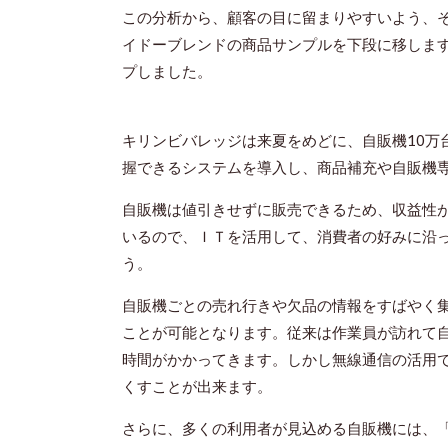
この分析から、顧客の目に留まりやすいよう、
イドーブレンドの商品サンプルを下段に移します
プしました。
キリンビバレッジは来夏をめどに、自販機10万
握できるシステムを導入し、商品補充や自販機
自販機は値引きせずに販売できるため、収益性
いるので、ＩＴを活用して、消費者の好みに沿
う。
自販機ごとの売れ行きや欠品の情報をすばやく
ことが可能となります。従来は作業員が訪れて
時間がかかってきます。しかし無線通信の活用
くすことが出来ます。
さらに、多くの利用者が見込める自販機には、