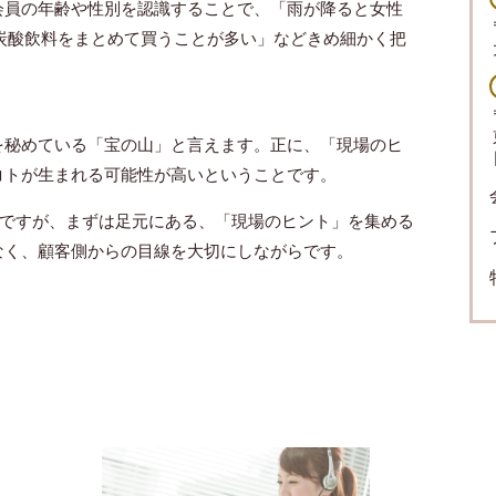
会員の年齢や性別を認識することで、「雨が降ると女性
炭酸飲料をまとめて買うことが多い」などきめ細かく把
を秘めている「宝の山」と言えます。正に、「現場のヒ
コトが生まれる可能性が高いということです。
"ですが、まずは足元にある、「現場のヒント」を集める
なく、顧客側からの目線を大切にしながらです。