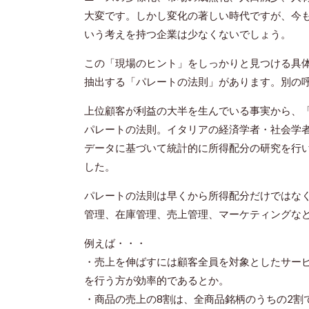
大変です。しかし変化の著しい時代ですが、今も
いう考えを持つ企業は少なくないでしょう。
この「現場のヒント」をしっかりと見つける具
抽出する「パレートの法則」があります。別の
上位顧客が利益の大半を生んでいる事実から、「
パレートの法則。イタリアの経済学者・社会学
データに基づいて統計的に所得配分の研究を行い
した。
パレートの法則は早くから所得配分だけではな
管理、在庫管理、売上管理、マーケティングな
例えば・・・
・売上を伸ばすには顧客全員を対象としたサー
を行う方が効率的であるとか。
・商品の売上の8割は、全商品銘柄のうちの2割