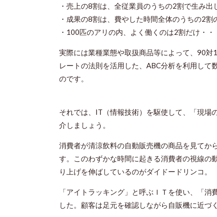
・売上の8割は、全従業員のうちの2割で生み出
・成果の8割は、費やした時間全体のうちの2割
・100匹のアリの内、よく働くのは2割だけ・・
実際には業種業態や取扱商品等によって、90対1
レートの法則を活用した、ABC分析を利用して
のです。
それでは、IT（情報技術）を駆使して、「現場
介しましょう。
消費者が清涼飲料の自動販売機の商品を見てか
す。このわずかな時間に起きる消費者の視線の
り上げを伸ばしているのがダイドードリンコ。
「アイトラッキング」と呼ぶＩＴを使い、「消
した。顧客は足元を確認しながら自販機に近づ