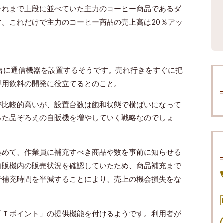
それまで上段に並べていた主力のコーヒー商品であるダ
。これだけで主力のコーヒー商品の売上高は20％アッ
台に通信機器を設置するそうです。売れ行きをすぐに把
専用飲料の開発に役立てるとのこと。
が比較的高いが、設置台数は飽和状態で横ばいになって
った品ぞろえの自販機を増やしていく戦略なのでしょ
集めて、作業員に補充すべき商品や数を事前に知らせる
自販機内の販売状況を確認していたため、商品補充まで
で補充時間を半減することにより、売上の機会損失をな
「Ｔポイント」の提供機能を付けるようです。利用者が