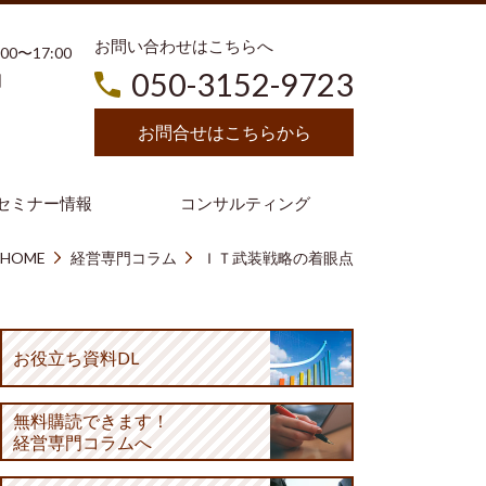
お問い合わせはこちらへ
3:00〜17:00
050-3152-9723
日
お問合せはこちらから
セミナー情報
コンサルティング
HOME
経営専門コラム
ＩＴ武装戦略の着眼点
お役立ち資料DL
無料購読
できます！
経営専門コラムへ