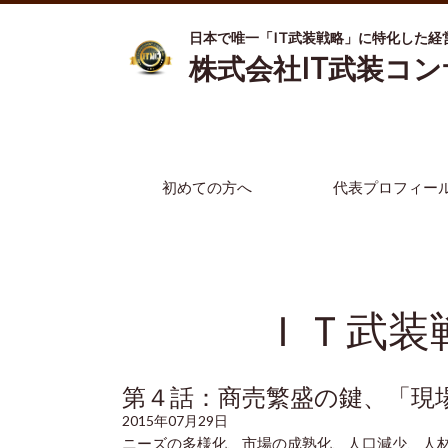
日本で唯一「IT武装戦略」に特化した経
株式会社IT武装コ
初めての方へ
代表プロフィー
ＩＴ武装
第４話：商売繁盛の鍵、「現
2015年07月29日
ニーズの多様化、市場の成熟化、人口減少、人