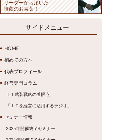
リーダーから頂いた
推薦のお言葉！
サイドメニュー
HOME
初めての方へ
代表プロフィール
経営専門コラム
ＩＴ武装戦略の着眼点
「ＩＴを経営に活用するラジオ」
セミナー情報
2025年開催終了セミナー
2024年開催終了セミナー