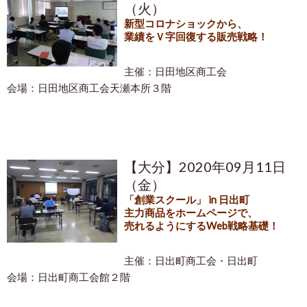
（火）
新型コロナショックから、
業績をＶ字回復する販売戦略！
主催：日田地区商工会
会場：日田地区商工会天瀬本所３階
【大分】2020年09月11日
（金）
「創業スクール」 in 日出町
主力商品をホームページで、
売れるようにするWeb戦略基礎！
主催：日出町商工会・日出町
会場：日出町商工会館２階