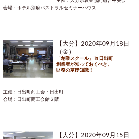
主催：大分県農業協同組合中央会
会場：ホテル別府パストラルセミナーハウス
【大分】2020年09月18日
（金）
「創業スクール」 in 日出町
創業者が知っておくべき、
財務の基礎知識！
主催：日出町商工会・日出町
会場：日出町商工会館２階
【大分】2020年09月15日