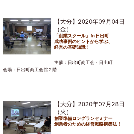
【大分】2020年09月04日
（金）
「創業スクール」 in 日出町
成功事例のヒントから学ぶ、
経営の基礎知識！
主催：日出町商工会・日出町
会場：日出町商工会館２階
【大分】2020年07月28日
（火）
創業準備ロングランセミナー
創業者のための経営戦略構築法！