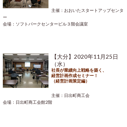
主催：おおいたスタートアップセンタ
ー
会場：ソフトパークセンタービル３階会議室
【大分】2020年11月25日
（水）
社長が業績向上戦略を築く、
経営計画作成セミナー！
（経営計画策定編）
主催：日出町商工会
会場：日出町商工会館2階