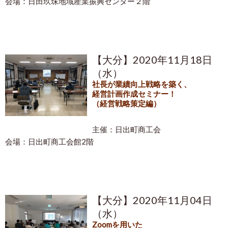
会場：日田玖珠地域産業振興センター２階
【大分】2020年11月18日
（水）
社長が業績向上戦略を築く、
経営計画作成セミナー！
（経営戦略策定編）
主催：日出町商工会
会場：日出町商工会館2階
【大分】2020年11月04日
（水）
Zoomを用いた