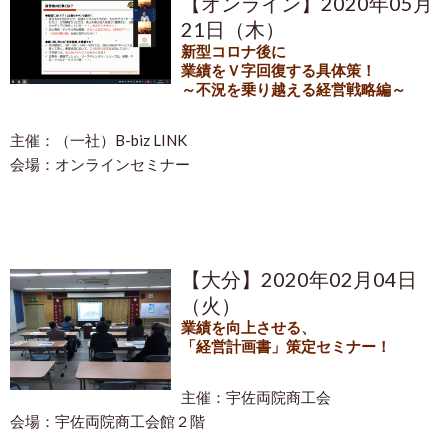
【オンライン】2020年05月
21日（木）
新型コロナ後に
業績をＶ字回復する具体策！
～不況を乗り越える経営戦略編～
主催：
（一社）B-biz LINK
会場：オンラインセミナー
【大分】2020年02月04日
（火）
業績を向上させる、
「経営計画書」策定セミナー！
主催：宇佐両院商工会
会場：宇佐両院商工会館２階