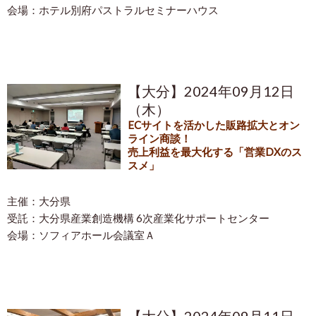
会場：ホテル別府パストラルセミナーハウス
【大分】2024年09月12日
（木）
ECサイトを活かした販路拡大とオン
ライン商談！
売上利益を最大化する「営業DXのス
スメ」
主催：大分県
受託：大分県産業創造機構 6次産業化サポートセンター
会場：ソフィアホール会議室Ａ