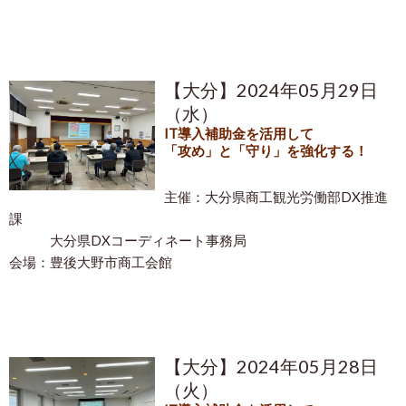
【大分】2024年05月29日
（水）
IT導入補助金を活用して
「攻め」と「守り」を強化する！
主催：大分県
商工観光労働部DX推進
課
大分県
DXコーディネート事務局
会場：豊後大野市商工会館
【大分】2024年05月28日
（火）