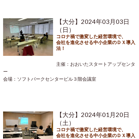
【大分】2024年03月03日
（日）
コロナ禍で激変した経営環境で、
会社を進化させる中小企業のＤＸ導入
法！
主催：おおいたスタートアップセンタ
ー
会場：ソフトパークセンタービル３階会議室
【大分】2024年01月20日
（土）
コロナ禍で激変した経営環境で、
会社を進化させる中小企業のＤＸ導入