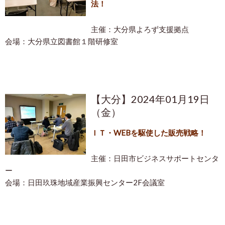
法！
主催：大分県よろず支援拠点
会場：大分県立図書館１階研修室
【大分】2024年01月19日
（金）
ＩＴ・WEBを駆使した販売戦略！
主催：日田市ビジネスサポートセンタ
ー
会場：日田玖珠地域産業振興センター2F会議室