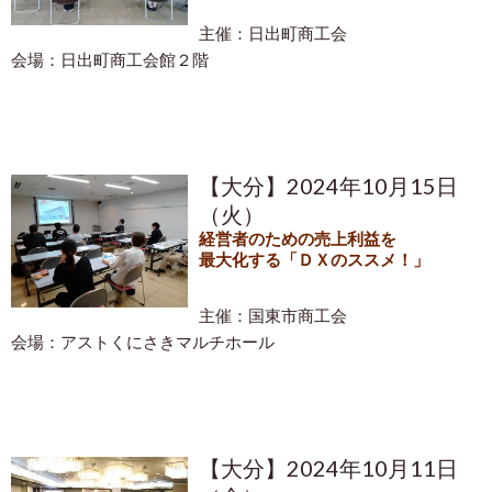
主催：日出町商工会
会場：日出町商工会館２階
【大分】2024年10月15日
（火）
経営者のための売上利益を
最大化する「ＤＸのススメ！」
主催：国東市商工会
会場：
アストくにさきマルチホール
【大分】2024年10月11日