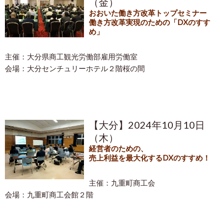
（金）
おおいた働き方改革トップセミナー
働き方改革実現のための「DXのすす
め」
主催：大分県商工観光労働部雇用労働室
会場：大分センチュリーホテル２階桜の間
【大分】2024年10月10日
（木）
経営者のための、
売上利益を最大化するDXのすすめ！
主催：九重町商工会
会場：九重町商工会館２階