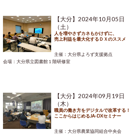
【大分】2024年10月05日
（土）
人を増やさずカネもかけずに、
売上利益を最大化するＤＸのススメ
主催：大分県よろず支援拠点
会場：大分県立図書館１階研修室
【大分】2024年09月19日
（木）
職員の働き方をデジタルで改革する！
ここからはじめるJA-DXセミナー
主催：大分県農業協同組合中央会