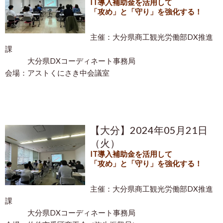
IT導入補助金を活用して
「攻め」と「守り」を強化する！
主催：大分県
商工観光労働部DX推進
課
大分県
DXコーディネート事務局
会場：
アストくにさき中会議室
【大分】2024年05月21日
（火）
IT導入補助金を活用して
「攻め」と「守り」を強化する！
主催：大分県
商工観光労働部DX推進
課
大分県
DXコーディネート事務局