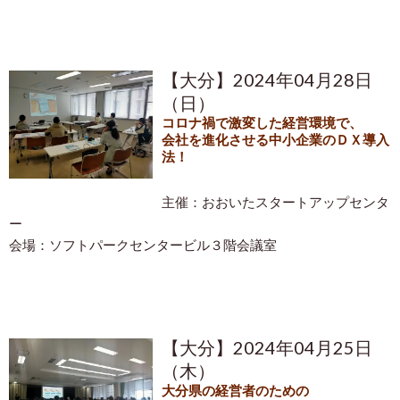
【大分】2024年04月28日
（日）
コロナ禍で激変した経営環境で、
会社を進化させる中小企業のＤＸ導入
法！
主催：おおいたスタートアップセンタ
ー
会場：ソフトパークセンタービル３階会議室
【大分】2024年04月25日
（木）
大分県の経営者のための