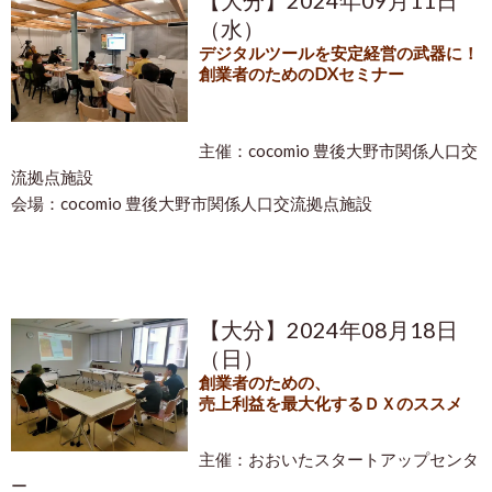
【大分】2024年09月11日
（水）
デジタルツールを安定経営の武器に！
創業者のためのDXセミナー
主催：cocomio 豊後大野市関係人口交
流拠点施設
会場：
cocomio 豊後大野市関係人口交流拠点施設
【大分】2024年08月18日
（日）
創業者のための、
売上利益を最大化するＤＸのススメ
主催：おおいたスタートアップセンタ
ー