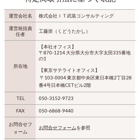
運営会社名
株式会社ＩＴ武装コンサルティング
運営統括責
工藤崇（くどうたかし）
任者
【本社オフィス】
〒870-1214 大分県大分市大字太田335番地
の1
所在地
【東京サテライトオフィス】
〒103-0004 東京都中央区東日本橋2丁目28
番4号日本橋CETビル2階
TEL
050-3152-9723
FAX
050-6868-9440
お問合せフ
お問合せフォーム
を参照
ォーム