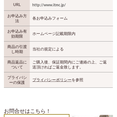
URL
http://www.itmc.jp/
お申込み方
各お申込みフォーム
法
お申込み有
ホームページ記載期限内
効期限
商品の引渡
当社の規定による
し時期
商品返品に
ご購入後、保証期間内にご連絡の上、ご返
ついて
送頂ければご返金致します。
プライバシ
プライバシーポリシー
を参照
ーの保護
お問合せはこちら！