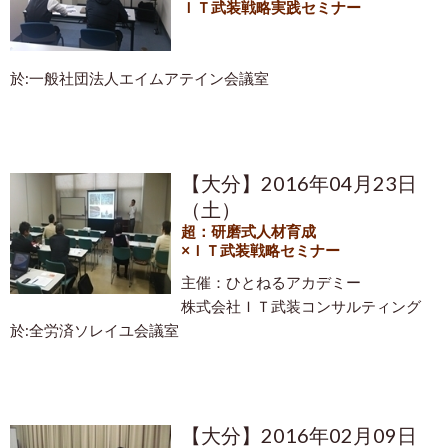
ＩＴ武装戦略実践セミナー
於:一般社団法人エイムアテイン会議室
【大分】2016年04月23日
（土）
超：研磨式人材育成
×ＩＴ武装戦略セミナー
主催：ひとねるアカデミー
株式会社ＩＴ武装コンサルティング
於:全労済ソレイユ会議室
【大分】2016年02月09日