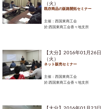
（火）
既存商品の販路開拓セミナー
主催：西国東商工会
於:西国東商工会香々地支所
【大分】2016年01月26日
（火）
ネット販売セミナー
主催：西国東商工会
於:西国東商工会香々地支所
【大分】2016年01月23日