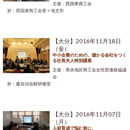
主催：西国東商工会
於：
西国東商工会香々地支所
【大分】2016年11月18日
（金）
中小企業のための、儲かる会社をつく
る社長夫人特別講座
主催：県央地区商工会女性部連絡協議
会
於：森自治会館研修室
【大分】2016年11月07日
（月）
人材育成で悩む前に、