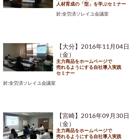
人材育成の「型」を学ぶセミナー
於:全労済ソレイユ会議室
【大分】2016年11月04日
（金）
主力商品をホームページで
売れるようにする自社導入実践
セミナー
於:全労済ソレイユ会議室
【宮崎】2016年09月30日
（金）
主力商品をホームページで
売れるようにする自社導入実践