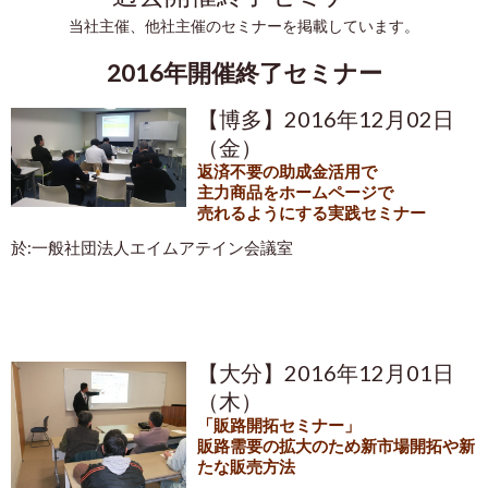
当社主催、他社主催のセミナーを掲載しています。
2016年開催終了セミナー
【博多】2016年12月02日
（金）
返済不要の助成金活用で
主力商品をホームページで
売れるようにする実践セミナー
於:
一般社団法人エイムアテイン会議室
【大分】2016年12月01日
（木）
「販路開拓セミナー」
販路需要の拡大のため新市場開拓や新
たな販売方法