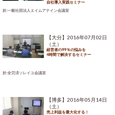
自社導入実践セミナー
於:一般社団法人エイムアテイン会議室
【大分】2016年07月02日
（土）
経営者の99％の悩みを
4時間で解決するセミナー
於:全労済ソレイユ会議室
【博多】2016年05月14日
（土）
売上利益を最大化する！