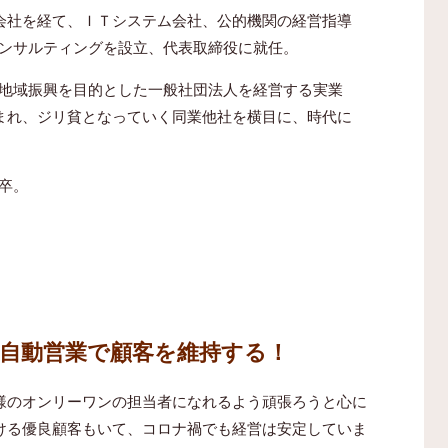
会社を経て、ＩＴシステム会社、公的機関の経営指導
コンサルティングを設立、代表取締役に就任。
り地域振興を目的とした一般社団法人を経営する実業
まれ、ジリ貧となっていく同業他社を横目に、時代に
卒。
た自動営業で顧客を維持する！
様のオンリーワンの担当者になれるよう頑張ろうと心に
ける優良顧客もいて、コロナ禍でも経営は安定していま