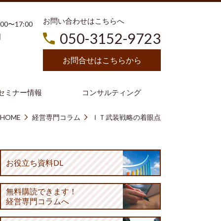
お問い合わせはこちらへ
3:00〜17:00
050-3152-9723
日
お問合せはこちらから
セミナー情報
コンサルティング
HOME
経営専門コラム
ＩＴ武装戦略の着眼点
お役立ち資料DL
無料購読
できます！
経営専門コラムへ