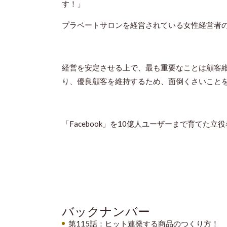
す！」
プラベートサロンを経営されている女性経営者
経営を安定させる上で、最も重要なことは顧客
り、優良顧客を維持するため、面倒くさいこと
「
Facebook
」を
10
億人ユーザーまで育てた立役
バックナンバー
第115話：ヒット連発する商品のつくり方！