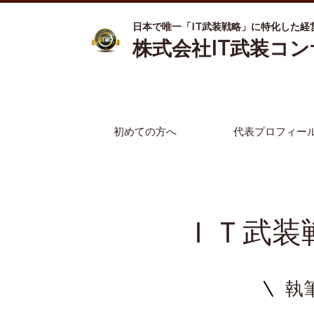
日本で唯一「IT武装戦略」に特化した経
株式会社IT武装コ
初めての方へ
代表プロフィー
ＩＴ武装
執