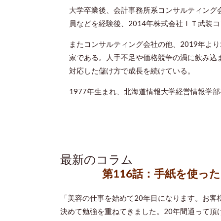
大学卒業後、会計事務所系コンサルティング
員などを経験後、2014年株式会社ＩＴ武装
またコンサルティング会社の他、2019年よ
家である。人手不足や価格競争の渦に飲み込
対応した儲け方で成長を続けている。
1977年生まれ、北海道情報大学経営情報学部
最新のコラム
第116話：手紙を使っ
「美容の仕事を始めて20年目になります。お客
決めて勉強を重ねてきました。20年間通って頂