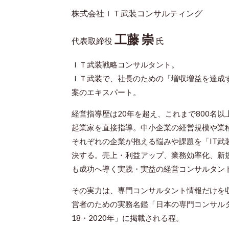
株式会社ＩＴ武装コンサルティング
工藤 崇
代表取締役
氏
ＩＴ武装戦略コンサルタント。
ＩＴ武装で、社長のための「増収増益を達成
案のエキスパート。
経営指導歴は20年を超え、これまで800名以
起業家を直接指導。中小企業の経営規模や業
それぞれの企業が抱える悩みや課題を「IT武
決する。売上・利益アップ、業務効率化、新
も成功へ導く実践・実益の経営コンサルタン
その実力は、専門コンサルタント情報だけを
営者のための実務名鑑「日本の専門コンサルタ
18・2020年」に掲載される程。