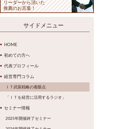
リーダーから頂いた
推薦のお言葉！
サイドメニュー
HOME
初めての方へ
代表プロフィール
経営専門コラム
ＩＴ武装戦略の着眼点
「ＩＴを経営に活用するラジオ」
セミナー情報
2025年開催終了セミナー
2024年開催終了セミナー