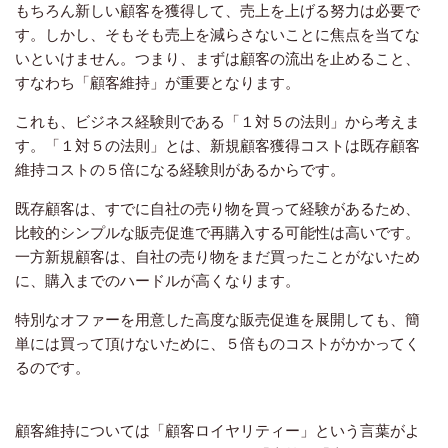
もちろん新しい顧客を獲得して、売上を上げる努力は必要で
す。しかし、そもそも売上を減らさないことに焦点を当てな
いといけません。つまり、まずは顧客の流出を止めること、
すなわち「顧客維持」が重要となります。
これも、ビジネス経験則である「１対５の法則」から考えま
す。「１対５の法則」とは、新規顧客獲得コストは既存顧客
維持コストの５倍になる経験則があるからです。
既存顧客は、すでに自社の売り物を買って経験があるため、
比較的シンプルな販売促進で再購入する可能性は高いです。
一方新規顧客は、自社の売り物をまだ買ったことがないため
に、購入までのハードルが高くなります。
特別なオファーを用意した高度な販売促進を展開しても、簡
単には買って頂けないために、５倍ものコストがかかってく
るのです。
顧客維持については「顧客ロイヤリティー」という言葉がよ