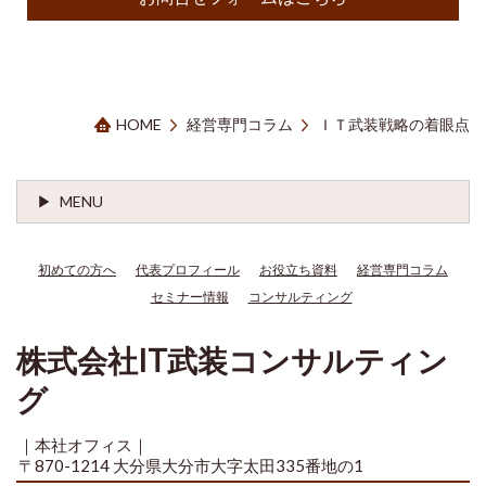
HOME
経営専門コラム
ＩＴ武装戦略の着眼点
MENU
初めての方へ
代表プロフィール
お役立ち資料
経営専門コラム
セミナー情報
コンサルティング
株式会社IT武装コンサルティン
グ
｜本社オフィス｜
〒870-1214 大分県大分市大字太田335番地の1