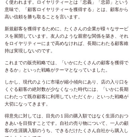
く使われます。ロイヤリティーとは「忠義」「忠節」という
意味で、「顧客ロイヤリティーを獲得する」とは、顧客から
高い信頼を勝ち取ることを言います。
新規顧客を獲得するために、たくさんの企業が様々なサービ
スを展開しています。友人のような親密な関係を築き、それ
をロイヤリティーにまで高めなければ、長期にわたる顧客維
持は実現しないのです。
これまでの販売戦略では、「いかにたくさんの顧客を獲得で
きるか」といった戦略がテーマとなっていました。
しかし、現代のように市場が縮小傾向にあり、店の入り口を
くぐる顧客の絶対数が少なくなった時代には、「いかに長期
にわたって既存顧客に利用していただくか」といった戦略が
大切になってきます。
得意先に対しては、目先の１回の購入額ではなく生涯のおつ
きあいを目指すことです。自社の売り物について、一人の顧
客の生涯購入額のうち、できるだけたくさん自社から購入し