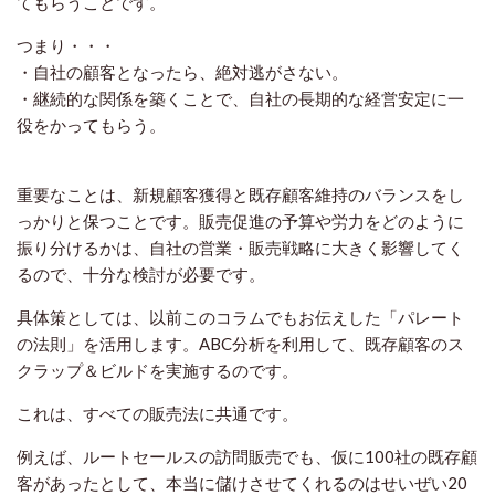
てもらうことです。
つまり・・・
・自社の顧客となったら、絶対逃がさない。
・継続的な関係を築くことで、自社の長期的な経営安定に一
役をかってもらう。
重要なことは、新規顧客獲得と既存顧客維持のバランスをし
っかりと保つことです。販売促進の予算や労力をどのように
振り分けるかは、自社の営業・販売戦略に大きく影響してく
るので、十分な検討が必要です。
具体策としては、以前このコラムでもお伝えした「パレート
の法則」を活用します。ABC分析を利用して、既存顧客のス
クラップ＆ビルドを実施するのです。
これは、すべての販売法に共通です。
例えば、ルートセールスの訪問販売でも、仮に100社の既存顧
客があったとして、本当に儲けさせてくれるのはせいぜい20