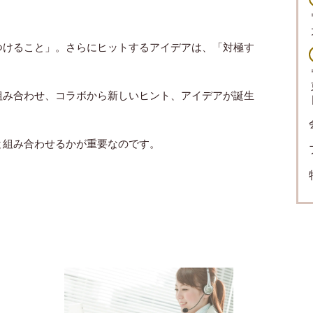
つけること」。さらにヒットするアイデアは、「対極す
組み合わせ、コラボから新しいヒント、アイデアが誕生
と組み合わせるかが重要なのです。