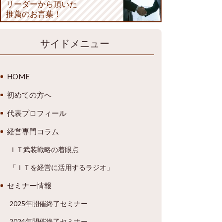
リーダーから頂いた
推薦のお言葉！
サイドメニュー
HOME
初めての方へ
代表プロフィール
経営専門コラム
ＩＴ武装戦略の着眼点
「ＩＴを経営に活用するラジオ」
セミナー情報
2025年開催終了セミナー
2024年開催終了セミナー