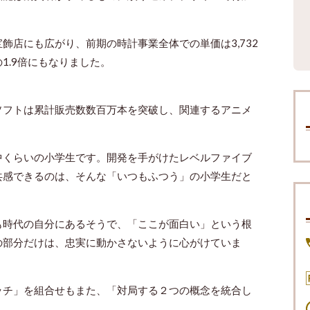
飾店にも広がり、前期の時計事業全体での単価は3,732
1.9倍にもなりました。
ソフトは累計販売数数百万本を突破し、関連するアニメ
中くらいの小学生です。開発を手がけたレベルファイブ
共感できるのは、そんな「いつもふつう」の小学生だと
も時代の自分にあるそうで、「ここが面白い」という根
の部分だけは、忠実に動かさないように心がけていま
ッチ」を組合せもまた、「対局する２つの概念を統合し