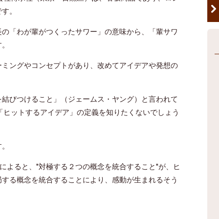
です。
長の「わが輩がつくったサワー」の意味から、「輩サワ
す。
ーミングやコンセプトがあり、改めてアイデアや発想の
を結びつけること」（ジェームス・ヤング）と言われて
「ヒットするアイデア」の定義を知りたくないでしょう
す。
によると、"対極する２つの概念を統合すること"が、ヒ
局する概念を統合することにより、感動が生まれるそう