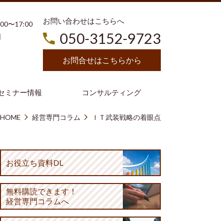
お問い合わせはこちらへ
3:00〜17:00
050-3152-9723
日
お問合せはこちらから
セミナー情報
コンサルティング
HOME
経営専門コラム
ＩＴ武装戦略の着眼点
お役立ち資料DL
無料購読
できます！
経営専門コラムへ