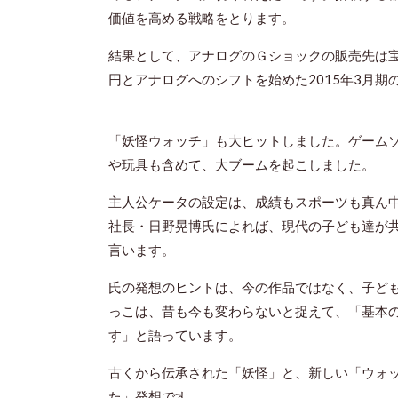
価値を高める戦略をとります。
結果として、アナログのＧショックの販売先は宝
円とアナログへのシフトを始めた2015年3月期の
「妖怪ウォッチ」も大ヒットしました。ゲーム
や玩具も含めて、大ブームを起こしました。
主人公ケータの設定は、成績もスポーツも真ん
社長・日野晃博氏によれば、現代の子ども達が
言います。
氏の発想のヒントは、今の作品ではなく、子ど
っこは、昔も今も変わらないと捉えて、「基本
す」と語っています。
古くから伝承された「妖怪」と、新しい「ウォ
た」発想です。