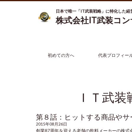
日本で唯一「IT武装戦略」に特化した経
株式会社IT武装コ
初めての方へ
代表プロフィー
ＩＴ武装
第８話：ヒットする商品やサ
2015年08月26日
創業87周年を迎える老舗の飲料メーカーの株式