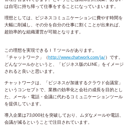
は自宅に持ち帰って仕事をすることになっていまいます。
理想としては、ビジネスコミュニケーションに費やす時間を
大幅に削減し、その分を自分の仕事に割くことが出来れば、
超効率的な組織運営が可能となります。
この理想を実現できるＩＴツールがあります。
「チャットワーク」（
http://www.chatwork.com/ja/
）です。
どんなツールかというと、「ビジネス版のLINE」をイメージ
されると良いと思います。
チャットワークは、「ビジネスが加速するクラウド会議室」
というコンセプトで、業務の効率化と会社の成長を目的とし
た、メール・電話・会議に代わるコミュニケーションツール
を提供しています。
導入企業は73,000社を突破しており、ムダなメールや電話、
会議が減るということで注目されています。