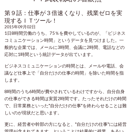
第９話：仕事が３倍速くなり、残業ゼロを実
現するＩＴツール！
2015年09月02日
1日8時間労働のうち、75％を費やしているのが、「ビジネス
コミュニケーション時間」というデータを見つけました。一
般的な企業では、メールに3時間、会議に2時間、電話などの
応対に1時間という統計データが出ています。
ビジネスコミュニケーションの時間とは、メールや電話、会
議など仕事上で「自分だけの仕事の時間」を除いた時間を指
します。
8時間のうち6時間が費やされているわけですから、自分自身
の仕事ができる時間は実質2時間です。たったそれだけの時間
で、日常業務といった"自分だけの仕事"を終わらせることは難
しいのが現状だと思います。
更に、経営者や幹部の方になると、"自分だけの仕事"には経営
管理が含まれてきます。ということは結果的に残業、あるい