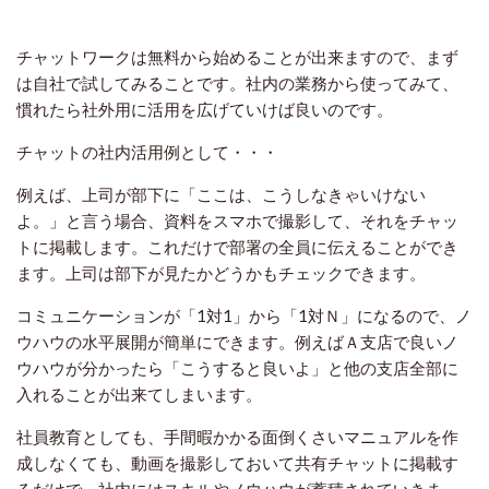
チャットワークは無料から始めることが出来ますので、まず
は自社で試してみることです。社内の業務から使ってみて、
慣れたら社外用に活用を広げていけば良いのです。
チャットの社内活用例として・・・
例えば、上司が部下に「ここは、こうしなきゃいけない
よ。」と言う場合、資料をスマホで撮影して、それをチャッ
トに掲載します。これだけで部署の全員に伝えることができ
ます。上司は部下が見たかどうかもチェックできます。
コミュニケーションが「1対1」から「1対Ｎ」になるので、ノ
ウハウの水平展開が簡単にできます。例えばＡ支店で良いノ
ウハウが分かったら「こうすると良いよ」と他の支店全部に
入れることが出来てしまいます。
社員教育としても、手間暇かかる面倒くさいマニュアルを作
成しなくても、動画を撮影しておいて共有チャットに掲載す