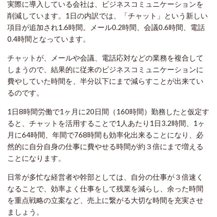
実際に導入している会社は、ビジネスコミュニケーションを
削減しています。1日の内訳では、「チャット」という新しい
項目が追加され1.6時間。メール0.2時間、会議0.6時間、電話
0.4時間となっています。
チャットが、メールや会議、電話応対などの業務を複合して
しまうので、結果的に従来のビジネスコミュニケーションに
費やしていた時間を、半分以下にまで減らすことが出来てい
るのです。
1日8時間労働で1ヶ月に20日間（160時間）勤務したと仮定す
ると、チャットを活用することで1人あたり1日3.2時間、1ヶ
月に64時間、年間で768時間も効率化出来ることになり、必
然的に自分自身の仕事に費やせる時間が約３倍にまで増える
ことになります。
日常が多忙な経営者や幹部としては、自分の仕事が３倍速く
なることで、効率よく仕事をして残業を減らし、余った時間
を重点戦略の立案など、売上に繋がる大切な時間を充実させ
ましょう。