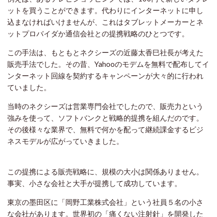
ットを買うことができます。代わりにインターネットに申し
込まなければいけませんが、これはタブレットメーカーとネ
ットプロバイダか通信会社との提携戦略のひとつです。
この手法は、もともとネクシーズの近藤太香巳社長が考えた
販売手法でした。その昔、Yahooのモデムを無料で配布してイ
ンターネット回線を契約するキャンペーンが大々的に行われ
ていました。
当時のネクシーズは営業専門会社でしたので、販売力という
強みを使って、ソフトバンクと戦略的提携を組んだのです。
その後様々な業界で、無料で何かを配って継続課金するビジ
ネスモデルが広がっていきました。
この提携による販売戦略に、規模の大小は関係ありません。
事実、小さな会社と大手が提携して成功しています。
東京の墨田区に「岡野工業株式会社」という社員５名の小さ
な会社があります。世界初の「痛くない注射針」を開発した