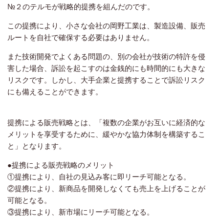
№２のテルモが戦略的提携を組んだのです。
この提携により、小さな会社の岡野工業は、製造設備、販売
ルートを自社で確保する必要はありません。
また技術開発でよくある問題の、別の会社が技術の特許を侵
害した場合、訴訟を起こすのは金銭的にも時間的にも大きな
リスクです。しかし、大手企業と提携することで訴訟リスク
にも備えることができます。
提携による販売戦略とは、「複数の企業がお互いに経済的な
メリットを享受するために、緩やかな協力体制を構築するこ
と」となります。
●提携による販売戦略のメリット
①提携により、自社の見込み客に即リーチ可能となる。
②提携により、新商品を開発しなくても売上を上げることが
可能となる。
③提携により、新市場にリーチ可能となる。