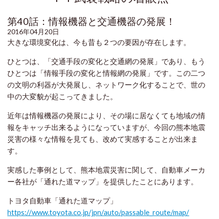
第40話：情報機器と交通機器の発展！
2016年04月20日
大きな環境変化は、今も昔も２つの要因が存在します。
ひとつは、「交通手段の変化と交通網の発展」であり、もう
ひとつは「情報手段の変化と情報網の発展」です。この二つ
の文明の利器が大発展し、ネットワーク化することで、世の
中の大変貌が起こってきました。
近年は情報機器の発展により、その場に居なくても地域の情
報をキャッチ出来るようになっていますが、今回の熊本地震
災害の様々な情報を見ても、改めて実感することが出来ま
す。
実感した事例として、熊本地震災害に関して、自動車メーカ
ー各社が「通れた道マップ」を提供したことにあります。
トヨタ自動車「通れた道マップ」
https://www.toyota.co.jp/jpn/auto/passable_route/map/