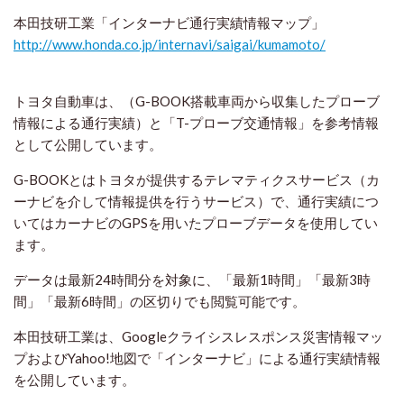
本田技研工業「インターナビ通行実績情報マップ」
http://www.honda.co.jp/internavi/saigai/kumamoto/
トヨタ自動車は、（G-BOOK搭載車両から収集したプローブ
情報による通行実績）と「T-プローブ交通情報」を参考情報
として公開しています。
G-BOOKとはトヨタが提供するテレマティクスサービス（カ
ーナビを介して情報提供を行うサービス）で、通行実績につ
いてはカーナビのGPSを用いたプローブデータを使用してい
ます。
データは最新24時間分を対象に、「最新1時間」「最新3時
間」「最新6時間」の区切りでも閲覧可能です。
本田技研工業は、Googleクライシスレスポンス災害情報マッ
プおよびYahoo!地図で「インターナビ」による通行実績情報
を公開しています。