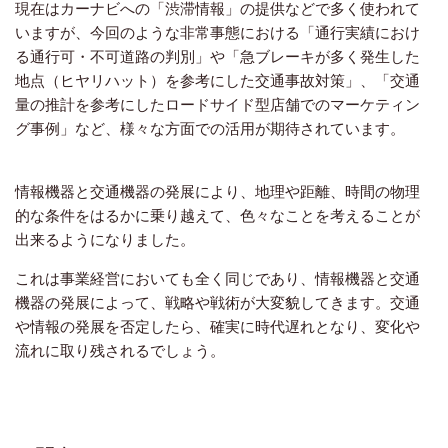
現在はカーナビへの「渋滞情報」の提供などで多く使われて
いますが、今回のような非常事態における「通行実績におけ
る通行可・不可道路の判別」や「急ブレーキが多く発生した
地点（ヒヤリハット）を参考にした交通事故対策」、「交通
量の推計を参考にしたロードサイド型店舗でのマーケティン
グ事例」など、様々な方面での活用が期待されています。
情報機器と交通機器の発展により、地理や距離、時間の物理
的な条件をはるかに乗り越えて、色々なことを考えることが
出来るようになりました。
これは事業経営においても全く同じであり、情報機器と交通
機器の発展によって、戦略や戦術が大変貌してきます。交通
や情報の発展を否定したら、確実に時代遅れとなり、変化や
流れに取り残されるでしょう。