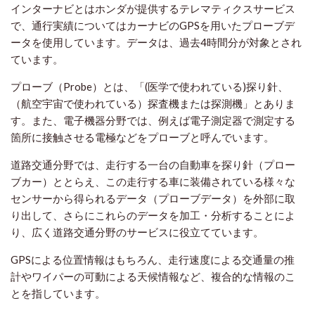
インターナビとはホンダが提供するテレマティクスサービス
で、通行実績についてはカーナビのGPSを用いたプローブデ
ータを使用しています。データは、過去4時間分が対象とされ
ています。
プローブ（Probe）とは、「(医学で使われている)探り針、
（航空宇宙で使われている）探査機または探測機」とありま
す。また、電子機器分野では、例えば電子測定器で測定する
箇所に接触させる電極などをプローブと呼んでいます。
道路交通分野では、走行する一台の自動車を探り針（プロー
ブカー）ととらえ、この走行する車に装備されている様々な
センサーから得られるデータ（プローブデータ）を外部に取
り出して、さらにこれらのデータを加工・分析することによ
り、広く道路交通分野のサービスに役立てています。
GPSによる位置情報はもちろん、走行速度による交通量の推
計やワイパーの可動による天候情報など、複合的な情報のこ
とを指しています。