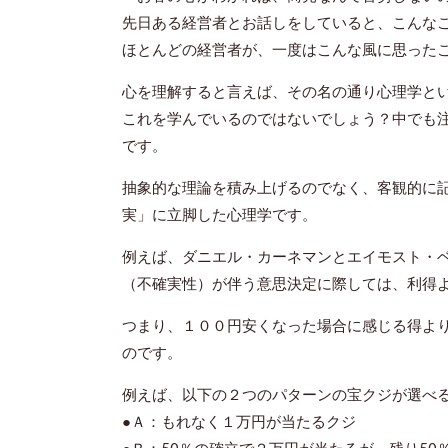
先日ある経営者とお話しをしていると、こんな
ほとんどの経営者が、一度はこんな風に思った
心を理解すると言えば、その名の通り心理学と
これを学んでいるのではないでしょう？中でも
です。
抽象的な理論を積み上げるのでなく、客観的に
実」に立脚した心理学です。
例えば、ダニエル・カーネマンとエイモスト・
（不確実性）が伴う意思決定に際しては、利得
つまり、１００円安くなった場合に感じる得よ
のです。
例えば、以下の２つのパターンの宝クジが選べ
●Ａ：もれなく１万円が当たるクジ