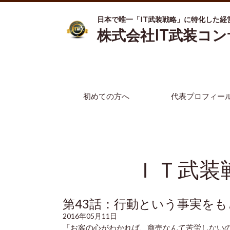
日本で唯一「IT武装戦略」に特化した経
株式会社IT武装コ
初めての方へ
代表プロフィー
ＩＴ武装
第43話：行動という事実を
2016年05月11日
「お客の心がわかれば、商売なんて苦労しない