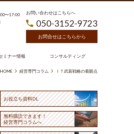
お問い合わせはこちらへ
3:00〜17:00
050-3152-9723
日
お問合せはこちらから
セミナー情報
コンサルティング
HOME
経営専門コラム
ＩＴ武装戦略の着眼点
お役立ち資料DL
無料購読
できます！
経営専門コラムへ