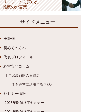
リーダーから頂いた
推薦のお言葉！
サイドメニュー
HOME
初めての方へ
代表プロフィール
経営専門コラム
ＩＴ武装戦略の着眼点
「ＩＴを経営に活用するラジオ」
セミナー情報
2025年開催終了セミナー
2024年開催終了セミナー