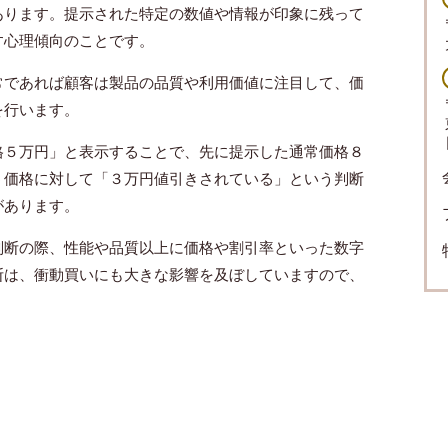
あります。提示された特定の数値や情報が印象に残って
す心理傾向のことです。
常であれば顧客は製品の品質や利用価値に注目して、価
を行います。
格５万円」と表示することで、先に提示した通常価格８
う価格に対して「３万円値引きされている」という判断
があります。
判断の際、性能や品質以上に価格や割引率といった数字
断は、衝動買いにも大きな影響を及ぼしていますので、