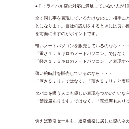
●Ｆ：ライバル店の対応に満足していない人が1
全く同じ事を表現しているだけなのに、相手に
とになります。自社の説明をするときには良い
を前面に出すのがポイントです。
軽いノートパソコンを販売しているのなら・・
「重さ１．５キロのノートパソコン」ではなく
「軽さ１．５キロのノートパソコン」と表現す
薄い腕時計を販売しているのなら・・・
「厚さ５ミリ」ではなく、「薄さ５ミリ」と表
タバコを吸う人にも優しい表現をつかいたいな
「禁煙席あります」ではなく、「喫煙席もあり
例えば割引セールも、通常価格に戻した際のネ