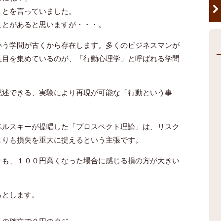
ことを言っていました。
ことがあると思いますが・・・。
いう学問が古くから存在します。多くのビジネスマンが
注目を集めているのが、「行動心理学」と呼ばれる学問
記述できる、実験により再現が可能な「行動という事
ベルスキーが提唱した「プロスペクト理論」は、リスク
よりも損失を重大に捉えるという主張です。
りも、１００円高くなった場合に感じる損の方が大きい
るとします。