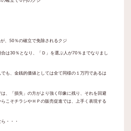
％の確立で０円のクジ
。
るが、50％の確立で免除されるクジ
合は30％となり、「Ｄ」を選ぶ人が70％までなりまし
んでも、金銭的価値としては全て同様の１万円であるは
では、「損失」の方がより強く印象に残り、それを回避
からこそチラシやＨＰの販売促進では、上手く表現する
なら・・・