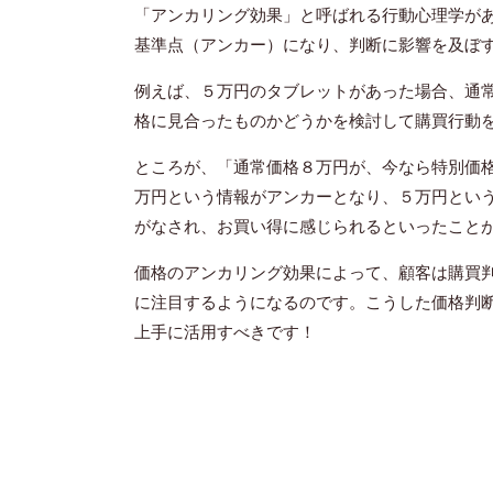
「アンカリング効果」と呼ばれる行動心理学が
基準点（アンカー）になり、判断に影響を及ぼ
例えば、５万円のタブレットがあった場合、通
格に見合ったものかどうかを検討して購買行動
ところが、「通常価格８万円が、今なら特別価
万円という情報がアンカーとなり、５万円とい
がなされ、お買い得に感じられるといったこと
価格のアンカリング効果によって、顧客は購買
に注目するようになるのです。こうした価格判
上手に活用すべきです！