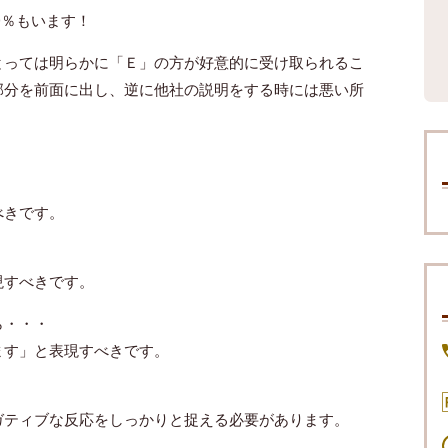
0％もいます！
とっては明らかに「Ｅ」の方が好意的に受け取られるこ
部分を前面に出し、逆に他社の説明をする時には悪い所
・
、
べきです。
現すべきです。
ら・・・
ます」と表現すべきです。
ガティブな反応をしっかりと捉える必要があります。