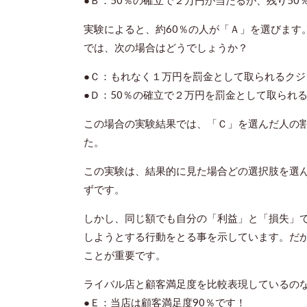
●Ｂ：50％の確立で２万円が当たるが、残り50
実験によると、約60％の人が「Ａ」を選びます
では、次の場合はどうでしょうか？
●Ｃ：もれなく１万円を罰金として取られるクジ
●Ｄ：50％の確立で２万円を罰金として取られ
この場合の実験結果では、「Ｃ」を選んだ人の割
た。
この実験は、結果的に見た場合どの選択肢を選
ずです。
しかし、同じ額でも自分の「利益」と「損失」
しようとする行動をとる事を示しています。だ
ことが重要です。
ライバル店と顧客満足度を比較表現しているの
●Ｅ：当店は顧客満足度90％です！