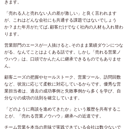
きます。
「売れる人と売れない人の差が激しい」と良く言われます
が、これはどんな会社にも共通する課題ではないでしょう
か？また年月がたてば､顧客だけでなく社内の人材も入れ替わ
ります。
営業部門のエースが一人抜けると､そのまま業績ダウンにつな
がる、なんてことはよくある話です。しかし「売れる営業ノ
ウハウ」は、口頭でかんたんに継承できるものでもありませ
ん。
顧客ニーズの把握やセールストーク、営業ツール、訪問回数
など、状況に応じて柔軟に対応しているからです。優秀な営
業担当者は、過去の成功事例と失敗事例から多くを学び、自
分なりの成功の法則を確立しています。
「どのように商談を進めてきたか」という履歴を共有するこ
とが、「売れる営業ノウハウ」継承への近道です。
チーム営業を本当の意味で実践できている会社は数少ないで