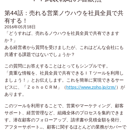
第44話：売れる営業ノウハウを社員全員で共
有する！
2016年05月18日
「どうすれば、売れるノウハウを社員全員で共有できます
か？」
ある経営者から質問を受けましたが、これはどんな会社にも
共通する課題ではないでしょうか？
この質問にお答えすることはとってもシンプルです。
「貴重な情報を、社員全員で共有できるＩＴツールを利用し
ましょう！」とお伝えします。これを簡単に実現できるサー
ビスに、「ＺｏｈｏＣＲＭ」（
https://www.zoho.jp/crm/
）が
あります。
このツールを利用することで、営業やマーケティング、顧客
サポート、経営管理など、組織全体のプロセスを集約できま
す。潜在顧客のフォローアップ、請求書や見積金額を発行、
アフターサポート...、顧客に関するほとんどの業務がカバーで