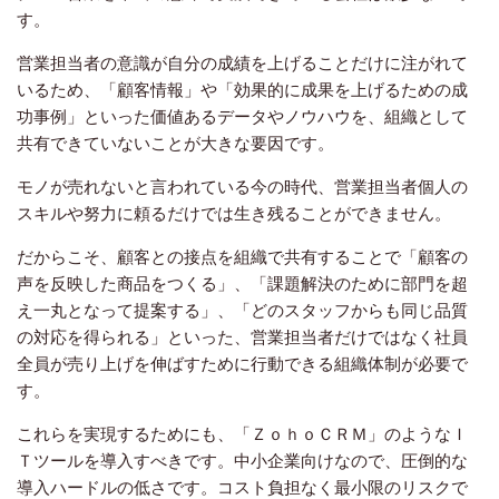
す。
営業担当者の意識が自分の成績を上げることだけに注がれて
いるため、「顧客情報」や「効果的に成果を上げるための成
功事例」といった価値あるデータやノウハウを、組織として
共有できていないことが大きな要因です。
モノが売れないと言われている今の時代、営業担当者個人の
スキルや努力に頼るだけでは生き残ることができません。
だからこそ、顧客との接点を組織で共有することで「顧客の
声を反映した商品をつくる」、「課題解決のために部門を超
え一丸となって提案する」、「どのスタッフからも同じ品質
の対応を得られる」といった、営業担当者だけではなく社員
全員が売り上げを伸ばすために行動できる組織体制が必要で
す。
これらを実現するためにも、「ＺｏｈｏＣＲＭ」のようなＩ
Ｔツールを導入すべきです。中小企業向けなので、圧倒的な
導入ハードルの低さです。コスト負担なく最小限のリスクで