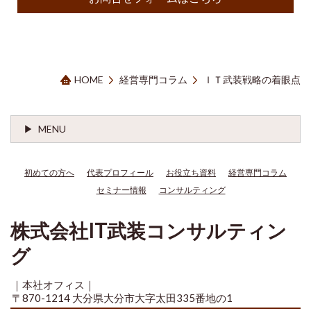
HOME
経営専門コラム
ＩＴ武装戦略の着眼点
MENU
初めての方へ
代表プロフィール
お役立ち資料
経営専門コラム
セミナー情報
コンサルティング
株式会社IT武装コンサルティン
グ
｜本社オフィス｜
〒870-1214 大分県大分市大字太田335番地の1