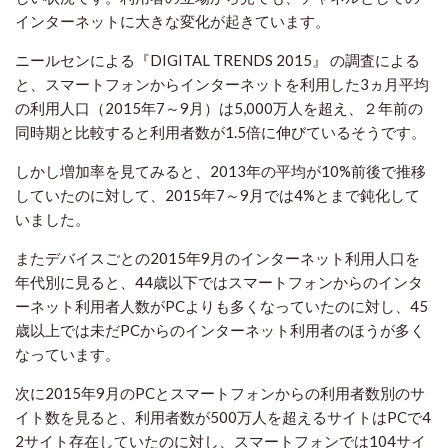
インターネットに大きな変化が起きています。
ニールセンによる『DIGITAL TRENDS 2015』 の調査による
と、スマートフォンからインターネットを利用した3ヵ月平均
の利用人口（2015年7～9月）は5,000万人を超え、２年前の
同時期と比較すると利用者数が1.5倍に伸びているそうです。
しかし増加率を見てみると、2013年の平均が10%前後で推移
していたのに対して、2015年7～9月では4%とまで鈍化して
いました。
またデバイスごとの2015年9月のインターネット利用人口を
年代別に見ると、44歳以下ではスマートフォンからのインタ
ーネット利用者人数がPCよりも多くなっていたのに対し、45
歳以上では未だPCからのインターネット利用者のほうが多く
なっています。
次に2015年9月のPCとスマートフォンからの利用者数別のサ
イト数を見ると、利用者数が500万人を超えるサイトはPCで4
2サイト存在していたのに対し、スマートフォンでは104サイ