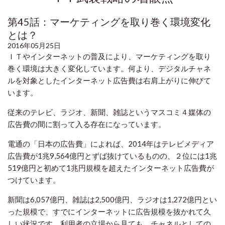
第45話：マーケティングを取り巻く環境変化
とは？
2016年05月25日
ＩＴやインターネットの普及により、マーケティングを取り
巻く環境は大きく変化しています。何より、デジタルチャネ
ルを対象としたインターネット広告費は右肩上がりに伸びて
います。
従来のテレビ、ラジオ、新聞、雑誌というマスコミ４媒体の
広告費の間に割って入る存在になっています。
電通の「日本の広告費」によれば、2014年はテレビメディア
広告費が1兆9,564億円とずば抜けているものの、２位には1兆
519億円と初めて1兆円規模を超えたインターネット広告費が
つけています。
新聞は6,057億円、雑誌は2,500億円、ラジオは1,272億円とい
った規模で、すでにインターネットに広告規模を抜かれて久
しい状況です。利用者の立場から見ても、チャネルとしての