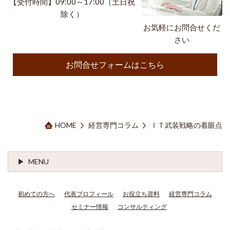
【受付時間】09:00～17:00（土日祝
除く）
お気軽にお問合せくだ
さい
お問合せフォームはこちら
HOME
経営専門コラム
ＩＴ武装戦略の着眼点
MENU
初めての方へ
代表プロフィール
お役立ち資料
経営専門コラム
セミナー情報
コンサルティング