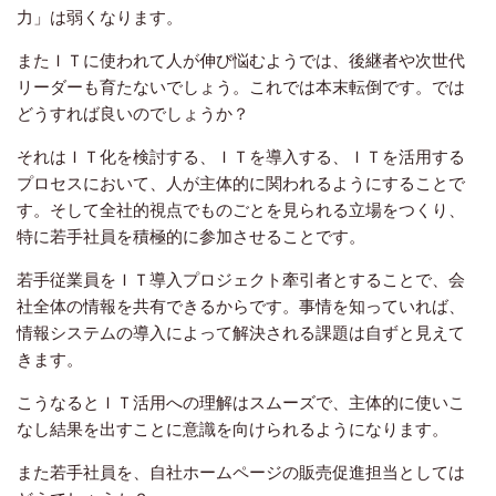
力」は弱くなります。
またＩＴに使われて人が伸び悩むようでは、後継者や次世代
リーダーも育たないでしょう。これでは本末転倒です。では
どうすれば良いのでしょうか？
それはＩＴ化を検討する、ＩＴを導入する、ＩＴを活用する
プロセスにおいて、人が主体的に関われるようにすることで
す。そして全社的視点でものごとを見られる立場をつくり、
特に若手社員を積極的に参加させることです。
若手従業員をＩＴ導入プロジェクト牽引者とすることで、会
社全体の情報を共有できるからです。事情を知っていれば、
情報システムの導入によって解決される課題は自ずと見えて
きます。
こうなるとＩＴ活用への理解はスムーズで、主体的に使いこ
なし結果を出すことに意識を向けられるようになります。
また若手社員を、自社ホームページの販売促進担当としては