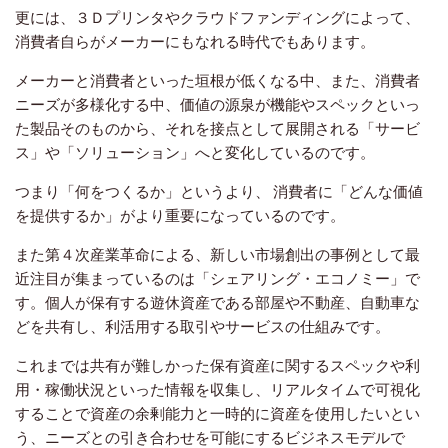
更には、３Ｄプリンタやクラウドファンディングによって、
消費者自らがメーカーにもなれる時代でもあります。
メーカーと消費者といった垣根が低くなる中、また、消費者
ニーズが多様化する中、価値の源泉が機能やスペックといっ
た製品そのものから、それを接点として展開される「サービ
ス」や「ソリューション」へと変化しているのです。
つまり「何をつくるか」というより、 消費者に「どんな価値
を提供するか」がより重要になっているのです。
また第４次産業革命による、新しい市場創出の事例として最
近注目が集まっているのは「シェアリング・エコノミー」で
す。個人が保有する遊休資産である部屋や不動産、自動車な
どを共有し、利活用する取引やサービスの仕組みです。
これまでは共有が難しかった保有資産に関するスペックや利
用・稼働状況といった情報を収集し、リアルタイムで可視化
することで資産の余剰能力と一時的に資産を使用したいとい
う、ニーズとの引き合わせを可能にするビジネスモデルで