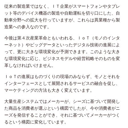
従来の製造業ではなく、ＩＴ企業がスマートフォンやタブレ
ット等のデバイス機器の製造や自動運転を切り口にした、自
動車分野への拡大を行っていますが、これらは異業種から製
造業への参入なのです。
今後は第４次産業革命ともいわれる、ＩｏＴ（モノのインタ
ーネット）やビッグデータといったデジタル技術の進展によ
って、更に大きな環境変化が予測できます。このような大き
な環境変化に応じ、ビジネスモデルや経営戦略そのものを変
革しなければいけません。
ＩｏＴの進展はものづくりの現場のみならず、モノとそれを
インターフェースとして展開されるサービスの融合を促し、
マーケティングの方法も大きく変えています。
大量生産システムではメーカーが、シーズに基づいて開発し
た商品を消費者が選ぶという構図でしたが、今や消費者がニ
ーズを発信することができ、それに基づいてメーカーがつく
るという構図に変化しています。