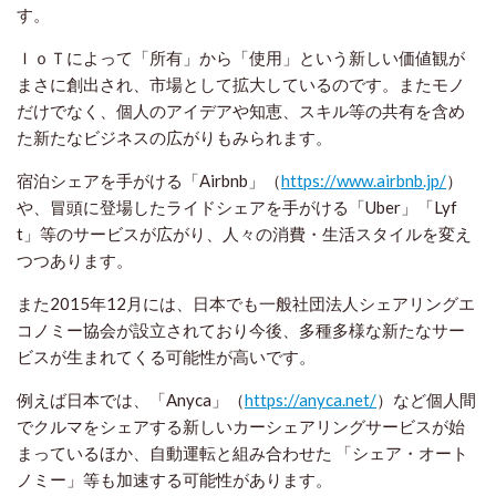
す。
ＩｏＴによって「所有」から「使用」という新しい価値観が
まさに創出され、市場として拡大しているのです。またモノ
だけでなく、個人のアイデアや知恵、スキル等の共有を含め
た新たなビジネスの広がりもみられます。
宿泊シェアを手がける「Airbnb」（
https://www.airbnb.jp/
）
や、冒頭に登場したライドシェアを手がける「Uber」「Lyf
t」等のサービスが広がり、人々の消費・生活スタイルを変え
つつあります。
また2015年12月には、日本でも一般社団法人シェアリングエ
コノミー協会が設立されており今後、多種多様な新たなサー
ビスが生まれてくる可能性が高いです。
例えば日本では、「Anyca」（
https://anyca.net/
）など個人間
でクルマをシェアする新しいカーシェアリングサービスが始
まっているほか、自動運転と組み合わせた 「シェア・オート
ノミー」等も加速する可能性があります。