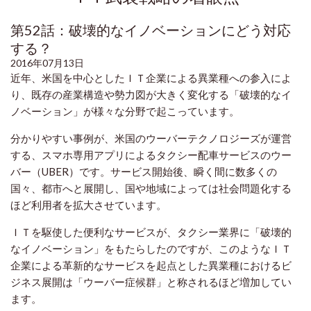
第52話：破壊的なイノベーションにどう対応
する？
2016年07月13日
近年、米国を中心としたＩＴ企業による異業種への参入によ
り、既存の産業構造や勢力図が大きく変化する「破壊的なイ
ノベーション」が様々な分野で起こっています。
分かりやすい事例が、米国のウーバーテクノロジーズが運営
する、スマホ専用アプリによるタクシー配車サービスのウー
バー（UBER）です。サービス開始後、瞬く間に数多くの
国々、都市へと展開し、国や地域によっては社会問題化する
ほど利用者を拡大させています。
ＩＴを駆使した便利なサービスが、タクシー業界に「破壊的
なイノベーション」をもたらしたのですが、このようなＩＴ
企業による革新的なサービスを起点とした異業種におけるビ
ジネス展開は「ウーバー症候群」と称されるほど増加してい
ます。