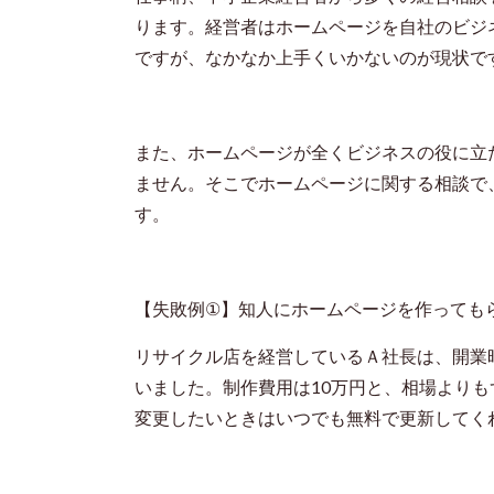
ります。経営者はホームページを自社のビジ
ですが、なかなか上手くいかないのが現状で
また、ホームページが全くビジネスの役に立
ません。そこでホームページに関する相談で
す。
【失敗例
①
】知人にホームページを作っても
リサイクル店を経営しているＡ社長は、開業
いました。制作費用は
10
万円と、相場よりも
変更したいときはいつでも無料で更新してく