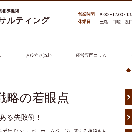
営指導機関
営業時間
9:00〜12:00 / 1
ンサルティング
休業日
土曜・日曜・祝
ル
お役立ち資料
経営専門コラム
戦略の着眼点
ある失敗例！
を受けていますが、ホームページに関する相談もあ