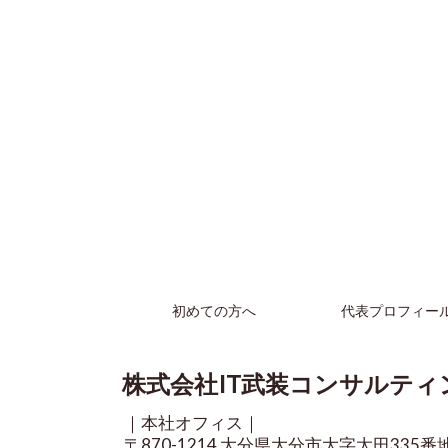
初めての方へ
代表プロフィー
株式会社IT武装コンサルティ
｜本社オフィス｜
〒870-1214 大分県大分市大字太田335番