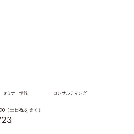
セミナー情報
コンサルティング
：00（土日祝を除く）
723