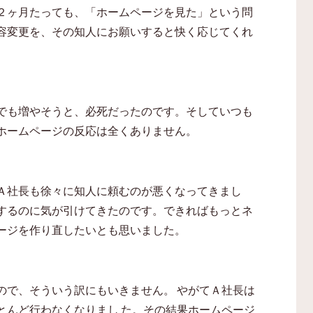
２ヶ月たっても、「ホームページを見た」という問
容変更を、その知人にお願いすると快く応じてくれ
でも増やそうと、必死だったのです。そしていつも
ホームページの反応は全くありません。
Ａ社長も徐々に知人に頼むのが悪くなってきまし
するのに気が引けてきたのです。できればもっとネ
ージを作り直したいとも思いました。
ので、そういう訳にもいきません。 やがてＡ社長は
とんど行わなくなりまし た。その結果ホームページ