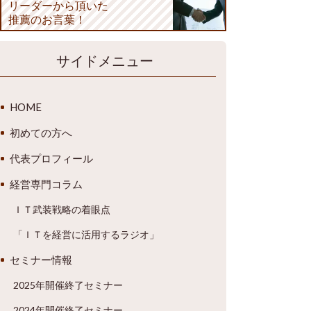
リーダーから頂いた
推薦のお言葉！
サイドメニュー
HOME
初めての方へ
代表プロフィール
経営専門コラム
ＩＴ武装戦略の着眼点
「ＩＴを経営に活用するラジオ」
セミナー情報
2025年開催終了セミナー
2024年開催終了セミナー