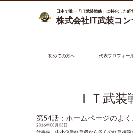
日本で唯一「IT武装戦略」に特化した経
株式会社IT武装コ
初めての方へ
代表プロフィー
ＩＴ武装
第54話：
ホームページのよく
2016年08月03日
仕事柄、中小企業経営者から多くの経営相談