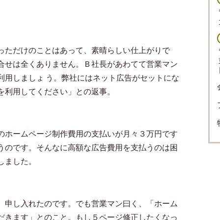
っただけのことはあって、素晴らしい仕上がりで
合せは全くありません。Ｂ社長があわてて営業マン
利用しましょ う。弊社にはネット広告がセットにな
を利用してください」との返事。
のホームページ制作費用の支払いが月々３万円です
うのです。そんなに高額な広告費用を支払うのは困
しました。
、申し入れたのです。でも営業マン曰く、「ホーム
だきます」とのこと。もし５ページ修正したくなっ