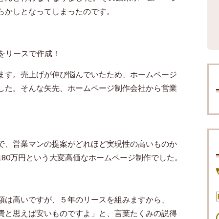
らかしとなってしまったのです。
をリースで作成！
ます。売上げが伸び悩んでいたため、ホームページ
した。そんな矢先、ホームページ制作会社から営業
で、営業マンの提案がどれほど実現性の高いものか
180
万円という大変高価なホームページ制作でした。
額は高いですが、５年のリースを組みますから、
費と思えば安いものですよ」と、言葉たくみの説得