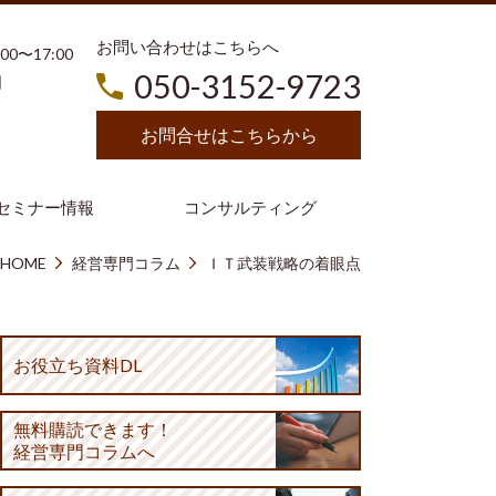
お問い合わせはこちらへ
3:00〜17:00
050-3152-9723
日
お問合せはこちらから
セミナー情報
コンサルティング
HOME
経営専門コラム
ＩＴ武装戦略の着眼点
お役立ち資料DL
無料購読
できます！
経営専門コラムへ