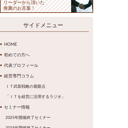
リーダーから頂いた
推薦のお言葉！
サイドメニュー
HOME
初めての方へ
代表プロフィール
経営専門コラム
ＩＴ武装戦略の着眼点
「ＩＴを経営に活用するラジオ」
セミナー情報
2025年開催終了セミナー
2024年開催終了セミナー