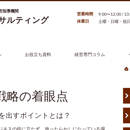
営指導機関
営業時間
9:00〜12:00 / 1
ンサルティング
休業日
土曜・日曜・祝
ル
お役立ち資料
経営専門コラム
戦略の着眼点
を出すポイントとは？
ジネスの役に立たず、放ったらかしになっている場