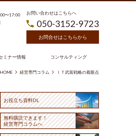
お問い合わせはこちらへ
3:00〜17:00
050-3152-9723
日
お問合せはこちらから
セミナー情報
コンサルティング
HOME
経営専門コラム
ＩＴ武装戦略の着眼点
お役立ち資料DL
無料購読
できます！
経営専門コラムへ