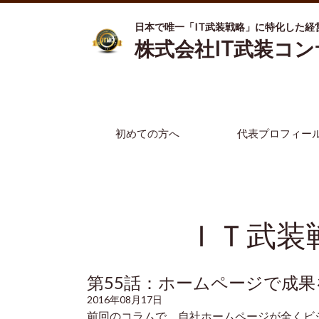
日本で唯一「IT武装戦略」に特化した経
株式会社IT武装コ
初めての方へ
代表プロフィー
ＩＴ武装
第55話：
ホームページで成果
2016年08月17日
前回のコラムで、自社ホームページが全くビ