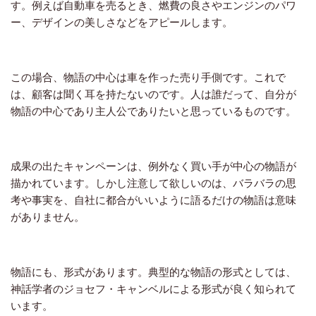
す。例えば自動車を売るとき、燃費の良さやエンジンのパワ
ー、デザインの美しさなどをアピールします。
この場合、物語の中心は車を作った売り手側です。これで
は、顧客は聞く耳を持たないのです。人は誰だって、自分が
物語の中心であり主人公でありたいと思っているものです。
成果の出たキャンペーンは、例外なく買い手が中心の物語が
描かれています。しかし注意して欲しいのは、バラバラの思
考や事実を、自社に都合がいいように語るだけの物語は意味
がありません。
物語にも、形式があります。典型的な物語の形式としては、
神話学者のジョセフ・キャンベルによる形式が良く知られて
います。