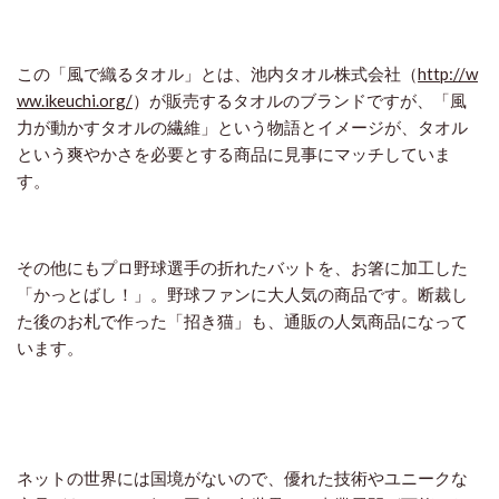
この「風で織るタオル」とは、池内タオル株式会社（
http://w
ww.ikeuchi.org/
）が販売するタオルのブランドですが、「風
力が動かすタオルの繊維」という物語とイメージが、タオル
という爽やかさを必要とする商品に見事にマッチしていま
す。
その他にもプロ野球選手の折れたバットを、お箸に加工した
「かっとばし！」。野球ファンに大人気の商品です。断裁し
た後のお札で作った「招き猫」も、通販の人気商品になって
います。
ネットの世界には国境がないので、優れた技術やユニークな