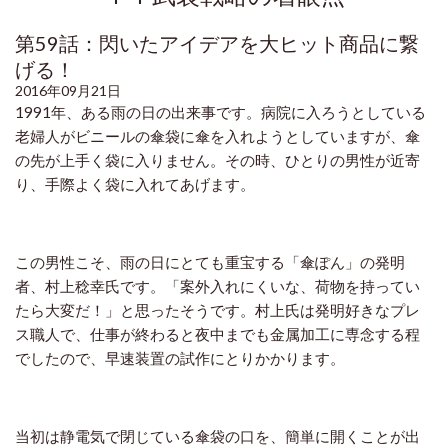
第59話：閃いたアイデアを大ヒット商品に繋
げる！
2016年09月21日
1991
年、ある雨の日の出来事です。病院に入ろうとしている
老婦人がビニールの傘袋に傘を入れようとしていますが、傘
の先が上手く袋に入りません。その時、ひとりの男性が近寄
り、手際よく袋に入れてあげます。
この男性こそ、雨の日にとても重宝する「傘ぽん」の発明
者、村上稔幸氏です。「案外入れにくいな、荷物を持ってい
たら大変だ！」と思ったそうです。村上氏は発明好きなプレ
ス職人で、仕事が終わると夜中までも金属加工に専念する程
でしたので、早速装置の試作にとりかかります。
当初は静電気で閉じている傘袋の口を、簡単に開くことが出