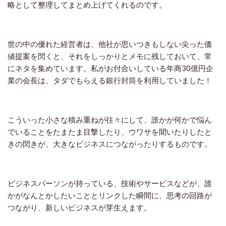
略として整理してまとめ上げてくれるのです。
世の中の優れた経営者は、他社が思いつきもしない尖った価
値提案を閃くと、それをしっかりとメモに残しておいて、常
にネタを集めています。私がお付合いしている年商
30
億円企
業の会長は、タダでもらえる銀行封筒を利用していました！
こういった小さな積み重ねが往々にして、誰かが何かで悩ん
でいることをたまたま目撃したり、ウワサを聞いたりしたと
きの閃きが、大きなビジネスにつながったりするものです。
ビジネスパーソンが持っている、技術やサービスなどが、誰
かがなんとかしたいこととリンクした瞬間に、思考の回路が
つながり、新しいビジネスが芽生えます。