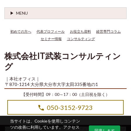
MENU
初めての方へ
代表プロフィール
お役立ち資料
経営専門コラム
セミナー情報
コンサルティング
株式会社IT武装コンサルティン
グ
｜本社オフィス｜
〒870-1214 大分県大分市大字太田335番地の1
【受付時間】09：00～17：00（土日祝を除く）
050-3152-9723
当サイトは、Cookieを使用しコンテン
ツの改善に利用しています。アクセス
Copyright© 2014-2026 株式会社IT武装コンサルティング All Rights Reserved.
同意します