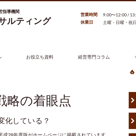
営指導機関
営業時間
9:00〜12:00 / 1
ンサルティング
休業日
土曜・日曜・祝
ル
お役立ち資料
経営専門コラム
戦略の着眼点
が変化している？
平成
28
年度版がホームページに掲載されています。