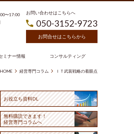
お問い合わせはこちらへ
3:00〜17:00
050-3152-9723
日
お問合せはこちらから
セミナー情報
コンサルティング
HOME
経営専門コラム
ＩＴ武装戦略の着眼点
お役立ち資料DL
無料購読
できます！
経営専門コラムへ