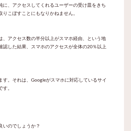
純に、アクセスしてくれるユーザーの受け皿をきち
取りこぼすことにもなりかねません。
は、アクセス数の半分以上がスマホ経由、という地
確認した結果、スマホのアクセスが全体の
20
％以上
。
ます。それは、
Google
がスマホに対応しているサイ
です。
良いのでしょうか？