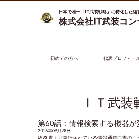
日本で唯一「IT武装戦略」に特化した経
株式会社IT武装コ
初めての方へ
代表プロフィー
ＩＴ武装
第60話：情報検索する機器
2016年09月28日
総務省より発行されている情報通信白書の、