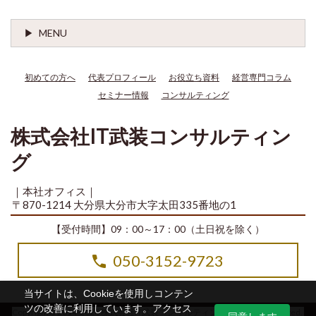
MENU
初めての方へ
代表プロフィール
お役立ち資料
経営専門コラム
セミナー情報
コンサルティング
株式会社IT武装コンサルティン
グ
｜本社オフィス｜
〒870-1214 大分県大分市大字太田335番地の1
【受付時間】09：00～17：00（土日祝を除く）
050-3152-9723
当サイトは、Cookieを使用しコンテン
ツの改善に利用しています。アクセス
Copyright© 2014-2026 株式会社IT武装コンサルティング All Rights Reserved.