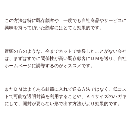
この方法は特に既存顧客や、一度でも自社商品やサービスに
興味を持って頂いた顧客にはとても効果的です。
冒頭の方のような、今までネットで集客したことがない会社
は、まずはすでに関係性が高い既存顧客にＤＭを送り、自社
ホームページに誘導するのがオススメです。
またＤＭはよくある封筒に入れて送る方法ではなく、低コス
トで可能な透明封筒を利用することや、Ａ４サイズのハガキ
にして、開封が要らない形で出す方法がより効果的です。