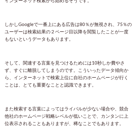
インターネット検索から始めるそうです。
しかし
Google
で一番上にある広告は
80
％が無視され、
75
％の
ユーザーは検索結果の２ページ目以降を閲覧したことが一度
もないというデータもあります。
そして、関連する言葉を見つけるためには
10
秒しか費やさ
ず、すぐに離脱してしまうのです。こういったデータ傾向か
ら、インターネットで検索上位に自社のホームページが行く
ことは、とても重要なことと認識できます。
また検索する言葉によってはライバルが少ない場合や、競合
他社のホームページ戦略レベルが低いことで、カンタンに上
位表示されることもありますが、稀なことでもあります。