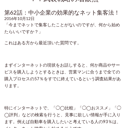
第62話：中小企業の効果的なネット集客法！
2016年10月12日
「今までネットで集客したことがないのですが、何から始め
たらいいですか？」
これはある方から最近頂いた質問です。
まずインターネットの現状をお話しすると、何か商品やサー
ビスを購入しようとするときは、営業マンに合うまで全ての
購入プロセスの
57
％をすでに終えているという調査結果があ
ります。
特にインターネットで、「◯
◯
比較」「◯
◯
おススメ」「◯
◯
評判」などの検索を行うと、見事に欲しい情報が手に入り
ます。例えば自動車を購入したいと考えている人の
93
％は、