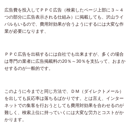
広告費を投入してＰＰＣ広告（検索したページ上部に３～４
つの部分に広告表示される仕組み）に掲載しても、沢山ライ
バルもいるので、費用対効果が合うようにするには大変な作
業が必要になります、
ＰＰＣ広告を出稿するには自社でも出来ますが、多くの場合
は専門の業者に広告掲載料の
20
％～
30
％を支払って、おまか
せするのが一般的です。
このように今までと同じ方法で、ＤＭ（ダイレクトメール）
を出しても反応率は落ちるばかりです。とは言え、インター
ネットでの集客を行おうとしても費用対効果を合わせるのが
難しく、検索上位に持っていくには大変な労力とコストがか
かります。