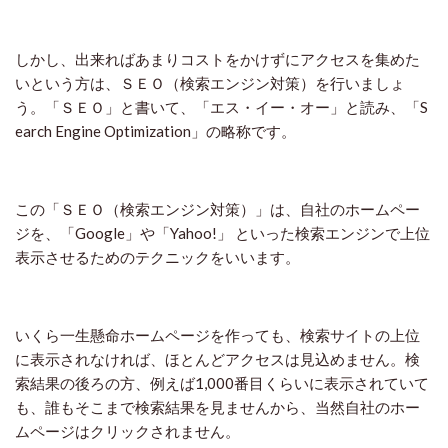
しかし、出来ればあまりコストをかけずにアクセスを集めた
いという方は、ＳＥＯ（検索エンジン対策）を行いましょ
う。「ＳＥＯ」と書いて、「エス・イー・オー」と読み、「
S
earch Engine Optimization
」の略称です。
この「ＳＥＯ（検索エンジン対策）」は、自社のホームペー
ジを、「
Google
」や「
Yahoo!
」 といった検索エンジンで上位
表示させるためのテクニックをいいます。
いくら一生懸命ホームページを作っても、検索サイトの上位
に表示されなければ、ほとんどアクセスは見込めません。検
索結果の後ろの方、例えば
1,000
番目くらいに表示されていて
も、誰もそこまで検索結果を見ませんから、当然自社のホー
ムページはクリックされません。