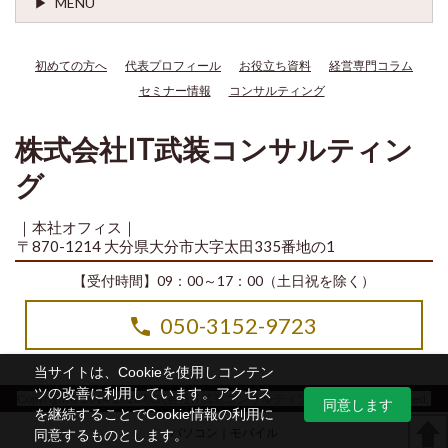
MENU
初めての方へ
代表プロフィール
お役立ち資料
経営専門コラム
セミナー情報
コンサルティング
株式会社IT武装コンサルティン
グ
｜本社オフィス｜
〒870-1214 大分県大分市大字太田335番地の1
【受付時間】09：00～17：00（土日祝を除く）
050-3152-9723
当サイトは、Cookieを使用しコンテン
ツの改善に利用しています。アクセス
Copyright© 2014-2026 株式会社IT武装コンサルティング All Rights Reserved.
同意します
を継続することでCookie情報の利用に
パソコン
｜モバイル
同意するものとします。