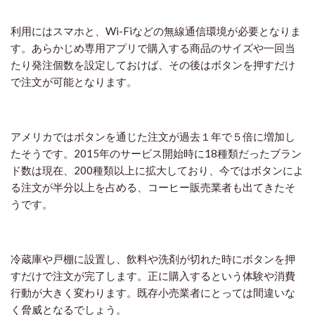
利用にはスマホと、Wi-Fiなどの無線通信環境が必要となりま
す。あらかじめ専用アプリで購入する商品のサイズや一回当
たり発注個数を設定しておけば、その後はボタンを押すだけ
で注文が可能となります。
アメリカではボタンを通じた注文が過去１年で５倍に増加し
たそうです。2015年のサービス開始時に18種類だったブラン
ド数は現在、200種類以上に拡大しており、今ではボタンによ
る注文が半分以上を占める、コーヒー販売業者も出てきたそ
うです。
冷蔵庫や戸棚に設置し、飲料や洗剤が切れた時にボタンを押
すだけで注文が完了します。正に購入するという体験や消費
行動が大きく変わります。既存小売業者にとっては間違いな
く脅威となるでしょう。