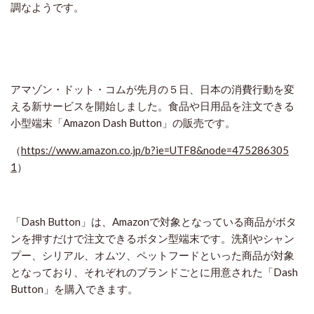
調なようです。
アマゾン・ドット・コムが先月の５日、日本の消費行動を変
える新サービスを開始しました。食品や日用品を注文できる
小型端末「Amazon Dash Button」の販売です。
（
https://www.amazon.co.jp/b?ie=UTF8&node=475286305
1
）
「Dash Button」は、Amazonで対象となっている商品がボタ
ンを押すだけで注文できるボタン型端末です。洗剤やシャン
プー、シリアル、オムツ、ペットフードといった商品が対象
となっており、それぞれのブランドごとに用意された「Dash
Button」を購入できます。