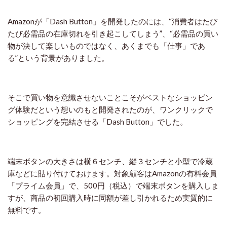
Amazonが「Dash Button」を開発したのには、“消費者はたび
たび必需品の在庫切れを引き起こしてしまう”、“必需品の買い
物が決して楽しいものではなく、あくまでも「仕事」であ
る”という背景がありました。
そこで買い物を意識させないことこそがベストなショッピン
グ体験だという想いのもと開発されたのが、ワンクリックで
ショッピングを完結させる「Dash Button」でした。
端末ボタンの大きさは横６センチ、縦３センチと小型で冷蔵
庫などに貼り付けておけます。対象顧客はAmazonの有料会員
「プライム会員」で、500円（税込）で端末ボタンを購入しま
すが、商品の初回購入時に同額が差し引かれるため実質的に
無料です。