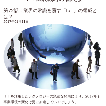
第72話：業界の常識を覆す「IoT」の脅威と
は？
2017年01月11日
ＩＴを活用したテクノロジーの急速な発展により、2017年も
事業環境の変化は更に加速していくでしょう。