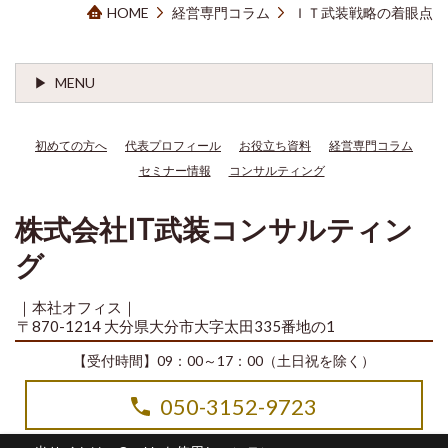
HOME
経営専門コラム
ＩＴ武装戦略の着眼点
MENU
初めての方へ
代表プロフィール
お役立ち資料
経営専門コラム
セミナー情報
コンサルティング
株式会社IT武装コンサルティン
グ
｜本社オフィス｜
〒870-1214 大分県大分市大字太田335番地の1
【受付時間】09：00～17：00（土日祝を除く）
050-3152-9723