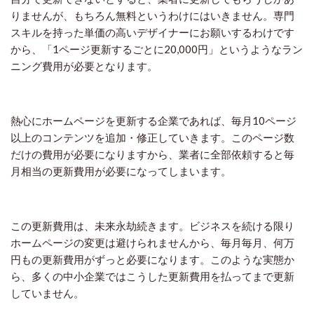
りませんが、もちろん無料というわけにはいきません。専門
スキルを持った単価の高いデザイナーにお願いするわけです
から、「1ページ更新するごとに20,000円」というようなラン
ニング費用が必要となります。
熱心にホームページを更新する企業であれば、毎月10ページ
以上のコンテンツを追加・修正していきます。このページ数
だけの費用が必要になりますから、業者に全部依頼すると毎
月相当の更新費用が必要になってしまいます。
この更新費用は、未来永劫続きます。ビジネスを続ける限り
ホームページの変更は避けられませんから、毎月毎月、何万
円もの更新費用がずっと必要になります。このような実態か
ら、多くの中小企業ではこうした更新費用を払ってまで更新
していません。