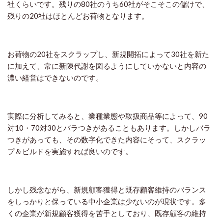
社くらいです。残りの80社のうち60社がそこそこの儲けで、
残りの20社はほとんどお荷物となります。
お荷物の20社をスクラップし、新規開拓によって30社を新た
に加えて、常に新陳代謝を図るようにしていかないと内容の
濃い経営はできないのです。
実際に分析してみると、業種業態や取扱商品等によって、90
対10・70対30とバラつきがあることもあります。しかしバラ
つきがあっても、その数字化できた内容にそって、スクラッ
プ＆ビルドを実施すれば良いのです。
しかし残念ながら、新規顧客獲得と既存顧客維持のバランス
をしっかりと保っている中小企業は少ないのが現状です。多
くの企業が新規顧客獲得を苦手としており、既存顧客の維持