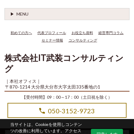
MENU
初めての方へ
代表プロフィール
お役立ち資料
経営専門コラム
セミナー情報
コンサルティング
株式会社IT武装コンサルティン
グ
｜本社オフィス｜
〒870-1214 大分県大分市大字太田335番地の1
【受付時間】09：00～17：00（土日祝を除く）
050-3152-9723
当サイトは、Cookieを使用しコンテン
ツの改善に利用しています。アクセス
Copyright© 2014-2026 株式会社IT武装コンサルティング All Rights Reserved.