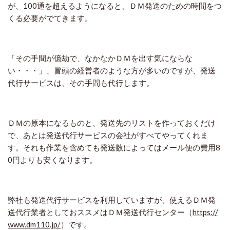
が、100通を超えるようになると、ＤＭ発送のための時間をつ
くる必要がでてきます。
「その手間が億劫で、なかなかＤＭを出す気にならな
い・・・」、冒頭の経営者のような方が多いのですが、発送
代行サービスは、その手間も代行します。
ＤＭの原本になるものと、発送先のリストを作っておくだけ
で、あとは発送代行サービスの会社がすべてやってくれま
す。それも作業を含めても発送数によってはメール便の費用8
0円よりも安くなります。
弊社も発送代行サービスを利用していますが、使えるＤＭ発
送代行業者としておススメはＤＭ発送代行センター（
https://
www.dm110.jp/
）です。