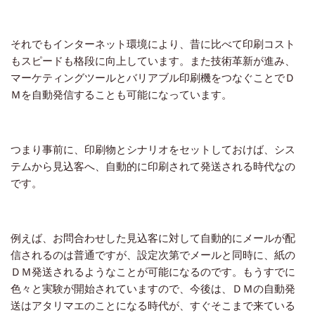
それでもインターネット環境により、昔に比べて印刷コスト
もスピードも格段に向上しています。また技術革新が進み、
マーケティングツールとバリアブル印刷機をつなぐことでＤ
Ｍを自動発信することも可能になっています。
つまり事前に、印刷物とシナリオをセットしておけば、シス
テムから見込客へ、自動的に印刷されて発送される時代なの
です。
例えば、お問合わせした見込客に対して自動的にメールが配
信されるのは普通ですが、設定次第でメールと同時に、紙の
ＤＭ発送されるようなことが可能になるのです。もうすでに
色々と実験が開始されていますので、今後は、ＤＭの自動発
送はアタリマエのことになる時代が、すぐそこまで来ている