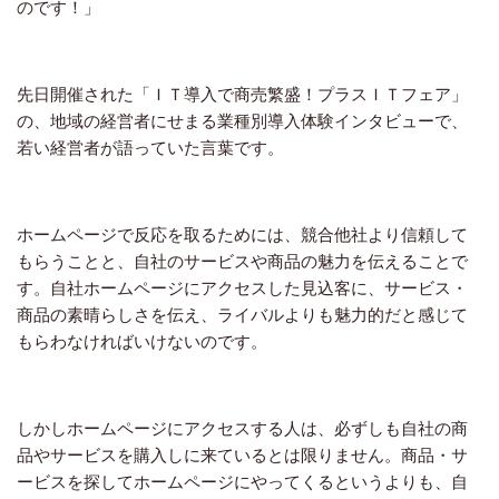
のです！」
先日開催された「ＩＴ導入で商売繁盛！プラスＩＴフェア」
の、地域の経営者にせまる業種別導入体験インタビューで、
若い経営者が語っていた言葉です。
ホームページで反応を取るためには、競合他社より信頼して
もらうことと、自社のサービスや商品の魅力を伝えることで
す。自社ホームページにアクセスした見込客に、サービス・
商品の素晴らしさを伝え、ライバルよりも魅力的だと感じて
もらわなければいけないのです。
しかしホームページにアクセスする人は、必ずしも自社の商
品やサービスを購入しに来ているとは限りません。商品・サ
ービスを探してホームページにやってくるというよりも、自