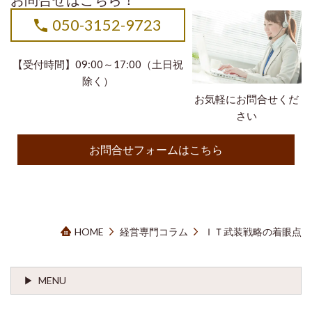
050-3152-9723
【受付時間】09:00～17:00（土日祝
除く）
お気軽にお問合せくだ
さい
お問合せフォームはこちら
HOME
経営専門コラム
ＩＴ武装戦略の着眼点
MENU