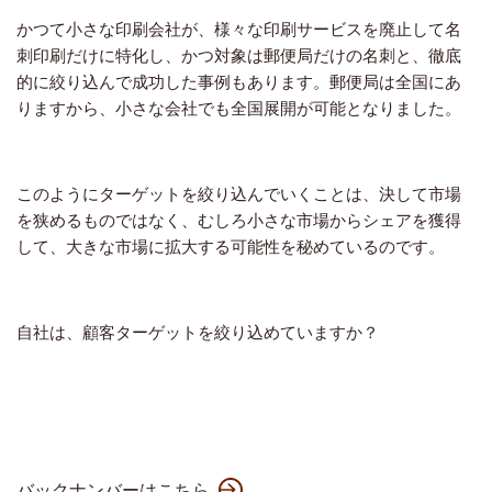
かつて小さな印刷会社が、様々な印刷サービスを廃止して名
刺印刷だけに特化し、かつ対象は郵便局だけの名刺と、徹底
的に絞り込んで成功した事例もあります。郵便局は全国にあ
りますから、小さな会社でも全国展開が可能となりました。
このようにターゲットを絞り込んでいくことは、決して市場
を狭めるものではなく、むしろ小さな市場からシェアを獲得
して、大きな市場に拡大する可能性を秘めているのです。
自社は、顧客ターゲットを絞り込めていますか？
バックナンバーはこちら