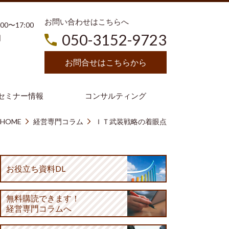
お問い合わせはこちらへ
3:00〜17:00
050-3152-9723
日
お問合せはこちらから
セミナー情報
コンサルティング
HOME
経営専門コラム
ＩＴ武装戦略の着眼点
お役立ち資料DL
無料購読
できます！
経営専門コラムへ