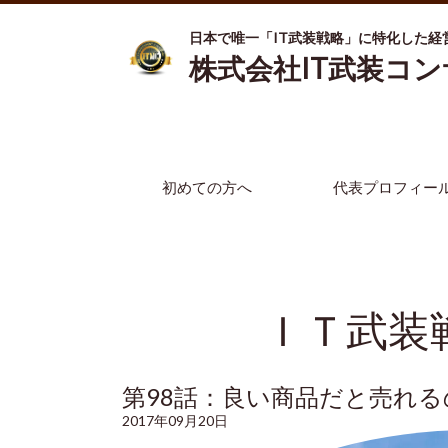
日本で唯一「IT武装戦略」に特化した経
株式会社IT武装コ
初めての方へ
代表プロフィー
ＩＴ武装
第98話：良い商品だと売れる
2017年09月20日