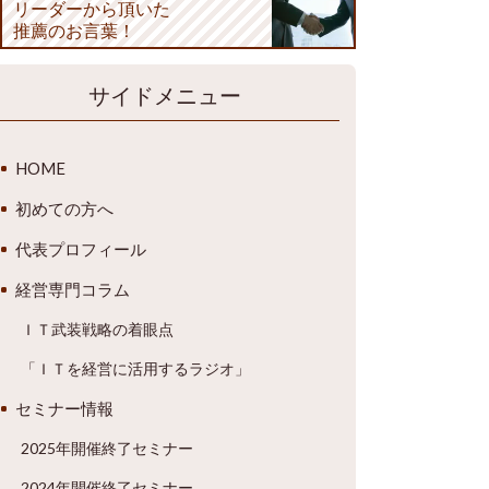
リーダーから頂いた
推薦のお言葉！
サイドメニュー
HOME
初めての方へ
代表プロフィール
経営専門コラム
ＩＴ武装戦略の着眼点
「ＩＴを経営に活用するラジオ」
セミナー情報
2025年開催終了セミナー
2024年開催終了セミナー