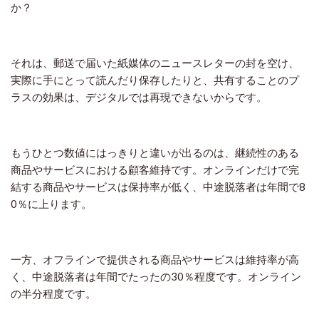
か？
それは、郵送で届いた紙媒体のニュースレターの封を空け、
実際に手にとって読んだり保存したりと、共有することのプ
ラスの効果は、デジタルでは再現できないからです。
もうひとつ数値にはっきりと違いが出るのは、継続性のある
商品やサービスにおける顧客維持です。オンラインだけで完
結する商品やサービスは保持率が低く、中途脱落者は年間で
8
0
％に上ります。
一方、オフラインで提供される商品やサービスは維持率が高
く、中途脱落者は年間でたったの
30
％程度です。オンライン
の半分程度です。