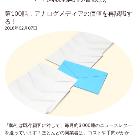
第100話：アナログメディアの価値を再認識す
る！
2018年02月07日
「弊社は既存顧客に対して、毎月約
3,000
通のニュースレター
を送っています！ほとんどの同業者は、コストや手間がかか