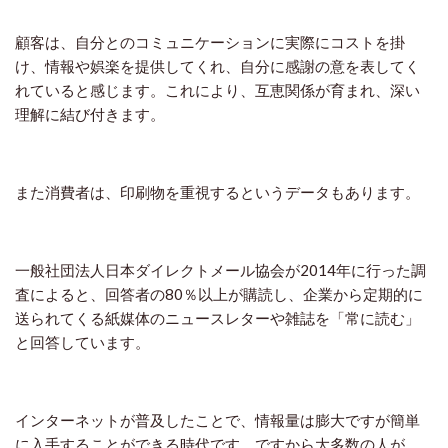
顧客は、自分とのコミュニケーションに実際にコストを掛
け、情報や娯楽を提供してくれ、自分に感謝の意を表してく
れていると感じます。これにより、互恵関係が育まれ、深い
理解に結び付きます。
また消費者は、印刷物を重視するというデータもあります。
一般社団法人日本ダイレクトメール協会が
2014
年に行った調
査によると、回答者の
80
％以上が購読し、企業から定期的に
送られてくる紙媒体のニュースレターや雑誌を「常に読む」
と回答しています。
インターネットが普及したことで、情報量は膨大ですが簡単
に入手することができる時代です。ですから大多数の人が、