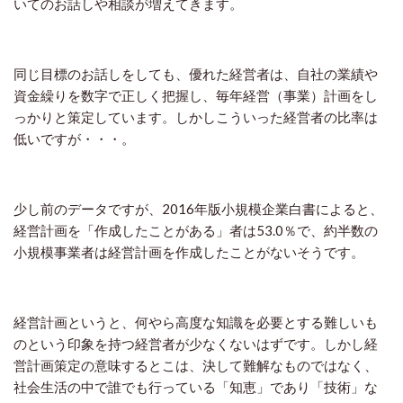
いてのお話しや相談が増えてきます。
同じ目標のお話しをしても、優れた経営者は、自社の業績や
資金繰りを数字で正しく把握し、毎年経営（事業）計画をし
っかりと策定しています。しかしこういった経営者の比率は
低いですが・・・。
少し前のデータですが、
2016
年版小規模企業白書によると、
経営計画を「作成したことがある」者は
53.0
％で、約半数の
小規模事業者は経営計画を作成したことがないそうです。
経営計画というと、何やら高度な知識を必要とする難しいも
のという印象を持つ経営者が少なくないはずです。しかし経
営計画策定の意味するとこは、決して難解なものではなく、
社会生活の中で誰でも行っている「知恵」であり「技術」な