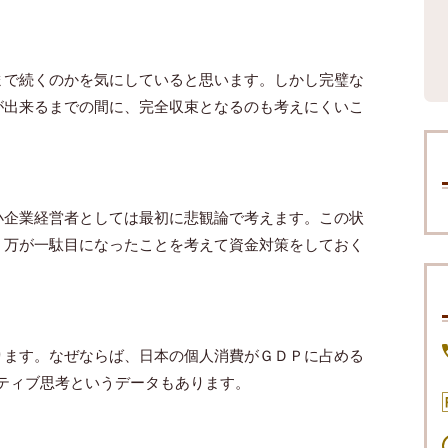
まで続くのかを気にしていると思います。しかし完璧な
が出来るまでの間に、完全収束となるのも考えにくいこ
小企業経営者としては最初に悲観論で考えます。この状
、万が一駄目になったことを考えて資金対策をしておく
ります。なぜならば、日本の個人消費がＧＤＰに占める
ティブ思考というデータもあります。