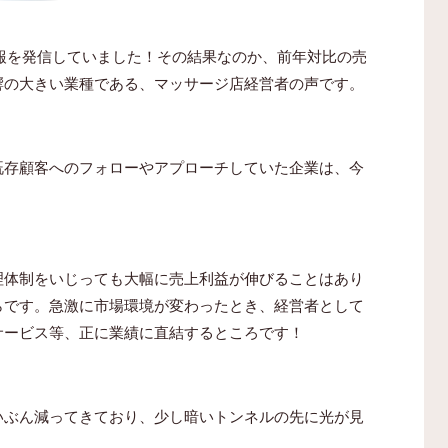
情報を発信していました！その結果なのか、前年対比の売
響の大きい業種である、マッサージ店経営者の声です。
既存顧客へのフォローやアプローチしていた企業は、今
。
理体制をいじっても大幅に売上利益が伸びることはあり
らです。急激に市場環境が変わったとき、経営者として
サービス等、正に業績に直結するところです！
いぶん減ってきており、少し暗いトンネルの先に光が見