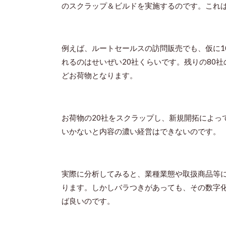
のスクラップ＆ビルドを実施するのです。これ
例えば、ルートセールスの訪問販売でも、仮に
1
れるのはせいぜい
20
社くらいです。残りの
80
社
どお荷物となります。
お荷物の
20
社をスクラップし、新規開拓によっ
いかないと内容の濃い経営はできないのです。
実際に分析してみると、業種業態や取扱商品等
ります。しかしバラつきがあっても、その数字
ば良いのです。