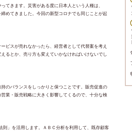
やってきます。災害がある度に日本人という人種は、
を締めてきました。今回の新型コロナでも同じことが起
サービスが売れなかったら、経営者として代替案を考え
変えるとか、売り方も変えていかなければいけないでし
維持のバランスをしっかりと保つことです。販売促進の
の営業・販売戦略に大きく影響してくるので、十分な検
法則」を活用します。ＡＢＣ分析を利用して、既存顧客