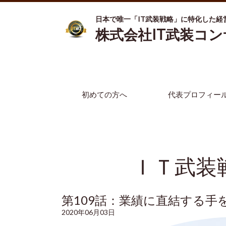
日本で唯一「IT武装戦略」に特化した経
株式会社IT武装コ
初めての方へ
代表プロフィー
ＩＴ武装
第109話：業績に直結する手
2020年06月03日