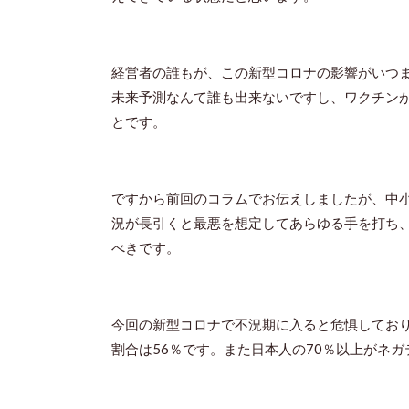
経営者の誰もが、この新型コロナの影響がいつ
未来予測なんて誰も出来ないですし、ワクチン
とです。
ですから前回のコラムでお伝えしましたが、中
況が長引くと最悪を想定してあらゆる手を打ち
べきです。
今回の新型コロナで不況期に入ると危惧してお
割合は
56
％です。また日本人の
70
％以上がネガ