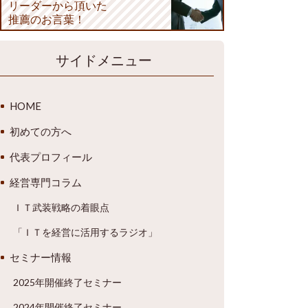
リーダーから頂いた
推薦のお言葉！
サイドメニュー
HOME
初めての方へ
代表プロフィール
経営専門コラム
ＩＴ武装戦略の着眼点
「ＩＴを経営に活用するラジオ」
セミナー情報
2025年開催終了セミナー
2024年開催終了セミナー