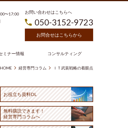
お問い合わせはこちらへ
3:00〜17:00
050-3152-9723
日
お問合せはこちらから
セミナー情報
コンサルティング
HOME
経営専門コラム
ＩＴ武装戦略の着眼点
お役立ち資料DL
無料購読
できます！
経営専門コラムへ