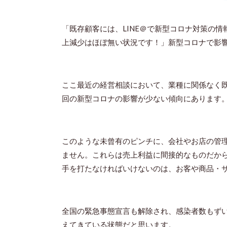
「既存顧客には、LINE＠で新型コロナ対策の
上減少はほぼ無い状況です！」新型コロナで影
ここ最近の経営相談において、業種に関係なく
回の新型コロナの影響が少ない傾向にあります
このような未曾有のピンチに、会社やお店の管
ません。これらは売上利益に間接的なものだか
手を打たなければいけないのは、お客や商品・
全国の緊急事態宣言も解除され、感染者数もず
えてきている状態だと思います。