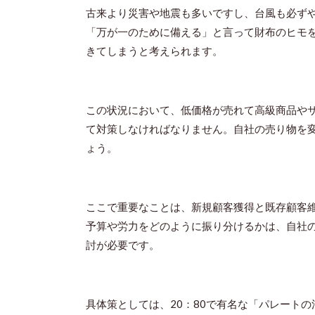
古来より災害や地震も多いですし、台風も必ず
「万が一のために備える」と言って財布のヒモ
きてしまうと考えられます。
この状況において、低価格が売れて高級商品や
て対策しなければなりません。自社の売り物を
ょう。
ここで重要なことは、新規顧客獲得と既存顧客
予算や労力をどのように振り分けるかは、自社
討が必要です。
具体策としては、
20
：
80
で有名な「パレートの