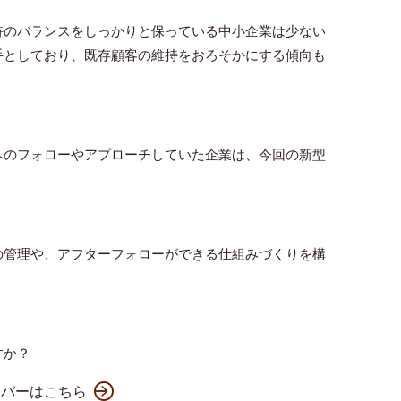
持のバランスをしっかりと保っている中小企業は少ない
手としており、既存顧客の維持をおろそかにする傾向も
へのフォローやアプローチしていた企業は、今回の新型
の管理や、アフターフォローができる仕組みづくりを構
すか？
ンバーはこちら