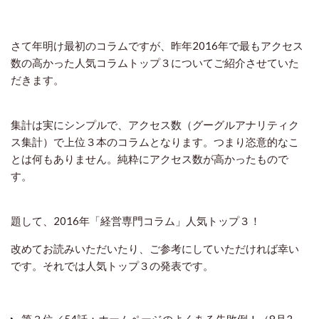
さて年明け最初のコラムですが、昨年2016年で最もアクセス
数の高かった人気コラムトップ３についてご紹介させていた
だきます。
集計は実にシンプルで、アクセス数（グーグルアナリティク
ス集計）で上位３本のコラムとなります。つまり恣意的なこ
とは何もありません。純粋にアクセス数が高かったもので
す。
題して、2016年「経営専門コラム」人気トップ３！
改めてお読みいただいたり、ご参考にしていただければ幸い
です。それでは人気トップ３の発表です。
第３位／54話：ホームページのよくある失敗例！（8月3