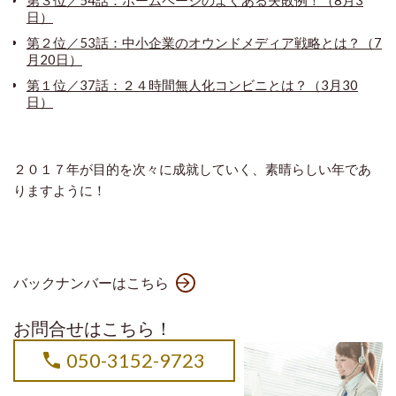
日）
第２位／53話：中小企業のオウンドメディア戦略とは？（7
月20日）
第１位／37話：２４時間無人化コンビニとは？（3月30
日）
２０１７年が目的を次々に成就していく、素晴らしい年であ
りますように！
バックナンバーはこちら
お問合せはこちら！
050-3152-9723