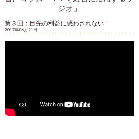
ジオ」
第３回：目先の利益に惑わされない！
2017年06月21日