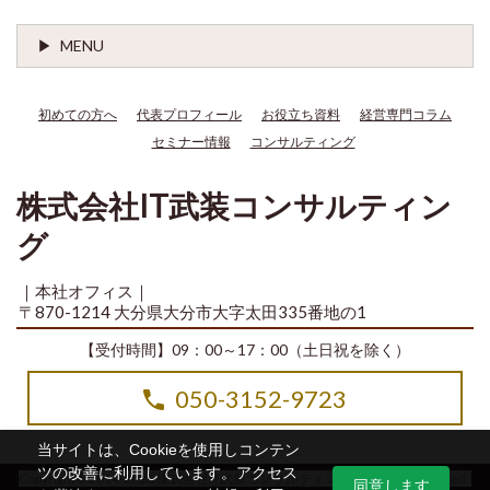
MENU
初めての方へ
代表プロフィール
お役立ち資料
経営専門コラム
セミナー情報
コンサルティング
株式会社IT武装コンサルティン
グ
｜本社オフィス｜
〒870-1214 大分県大分市大字太田335番地の1
【受付時間】09：00～17：00（土日祝を除く）
050-3152-9723
当サイトは、Cookieを使用しコンテン
ツの改善に利用しています。アクセス
Copyright© 2014-2026 株式会社IT武装コンサルティング All Rights Reserved.
同意します