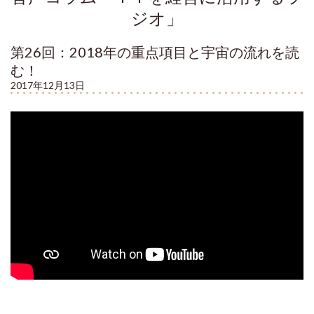
ジオ」
第26回：2018年の重点項目と宇宙の流れを読
む！
2017年12月13日