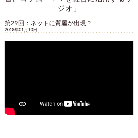
ジオ」
第29回：ネットに質屋が出現？
2018年01月10日