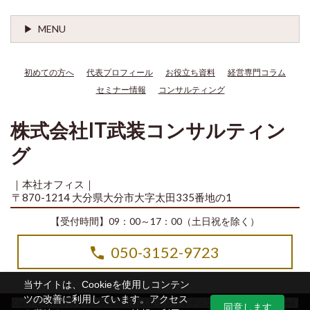
MENU
初めての方へ
代表プロフィール
お役立ち資料
経営専門コラム
セミナー情報
コンサルティング
株式会社IT武装コンサルティン
グ
｜本社オフィス｜
〒870-1214 大分県大分市大字太田335番地の1
【受付時間】09：00～17：00（土日祝を除く）
050-3152-9723
当サイトは、Cookieを使用しコンテン
ツの改善に利用しています。アクセス
Copyright© 2014-2026 株式会社IT武装コンサルティング All Rights Reserved.
同意します