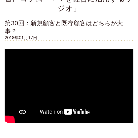
ジオ」
第30回：新規顧客と既存顧客はどちらが大
事？
2018年01月17日