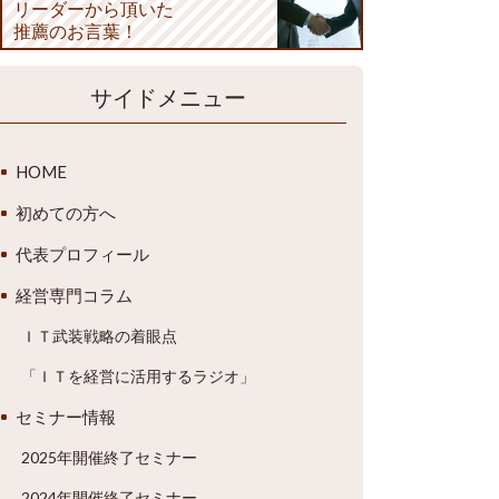
リーダーから頂いた
推薦のお言葉！
サイドメニュー
HOME
初めての方へ
代表プロフィール
経営専門コラム
ＩＴ武装戦略の着眼点
「ＩＴを経営に活用するラジオ」
セミナー情報
2025年開催終了セミナー
2024年開催終了セミナー