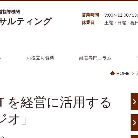
営指導機関
営業時間
9:00〜12:00 / 1
ンサルティング
休業日
土曜・日曜・祝
ル
お役立ち資料
経営専門コラム
HOME
Ｔを経営に活用する
ジオ」