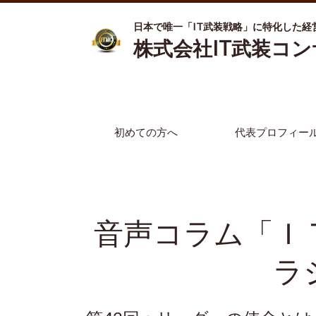
日本で唯一「IT武装戦略」に特化した経
株式会社IT武装コ
初めての方へ
代表プロフィー
音声コラム「Ｉ
ラ