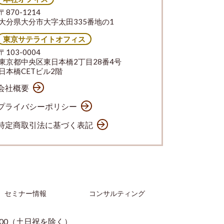
〒870-1214
大分県大分市大字太田335番地の1
東京サテライトオフィス
〒103-0004
東京都中央区東日本橋2丁目28番4号
日本橋CETビル2階
会社概要
プライバシーポリシー
特定商取引法に基づく表記
セミナー情報
コンサルティング
：00（土日祝を除く）