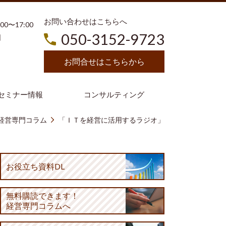
お問い合わせはこちらへ
3:00〜17:00
050-3152-9723
日
お問合せはこちらから
セミナー情報
コンサルティング
経営専門コラム
「ＩＴを経営に活用するラジオ」
お役立ち資料DL
無料購読
できます！
経営専門コラムへ