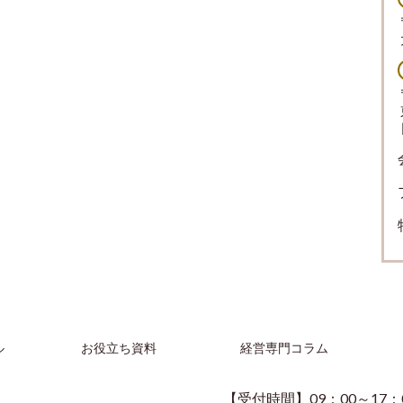
ル
お役立ち資料
経営専門コラム
【受付時間】09：00～17