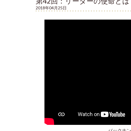
第42回：リーダーの使命とは
2018年04月25日
バックナ