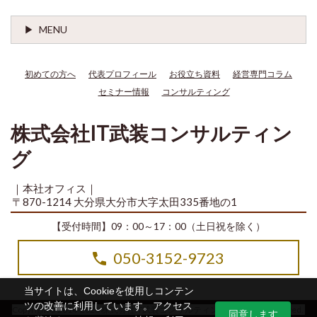
MENU
初めての方へ
代表プロフィール
お役立ち資料
経営専門コラム
セミナー情報
コンサルティング
株式会社IT武装コンサルティン
グ
｜本社オフィス｜
〒870-1214 大分県大分市大字太田335番地の1
【受付時間】09：00～17：00（土日祝を除く）
050-3152-9723
当サイトは、Cookieを使用しコンテン
ツの改善に利用しています。アクセス
Copyright© 2014-2026 株式会社IT武装コンサルティング All Rights Reserved.
同意します