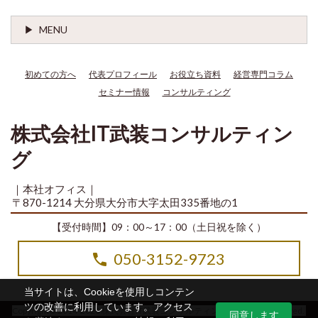
MENU
初めての方へ
代表プロフィール
お役立ち資料
経営専門コラム
セミナー情報
コンサルティング
株式会社IT武装コンサルティン
グ
｜本社オフィス｜
〒870-1214 大分県大分市大字太田335番地の1
【受付時間】09：00～17：00（土日祝を除く）
050-3152-9723
当サイトは、Cookieを使用しコンテン
ツの改善に利用しています。アクセス
Copyright© 2014-2026 株式会社IT武装コンサルティング All Rights Reserved.
同意します