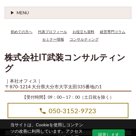
MENU
初めての方へ
代表プロフィール
お役立ち資料
経営専門コラム
セミナー情報
コンサルティング
株式会社IT武装コンサルティン
グ
｜本社オフィス｜
〒870-1214 大分県大分市大字太田335番地の1
【受付時間】09：00～17：00（土日祝を除く）
050-3152-9723
当サイトは、Cookieを使用しコンテン
ツの改善に利用しています。アクセス
Copyright© 2014-2026 株式会社IT武装コンサルティング All Rights Reserved.
同意します