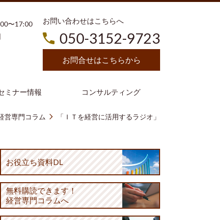
お問い合わせはこちらへ
3:00〜17:00
050-3152-9723
日
お問合せはこちらから
セミナー情報
コンサルティング
経営専門コラム
「ＩＴを経営に活用するラジオ」
お役立ち資料DL
無料購読
できます！
経営専門コラムへ