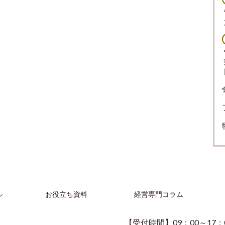
ル
お役立ち資料
経営専門コラム
【受付時間】09：00～17