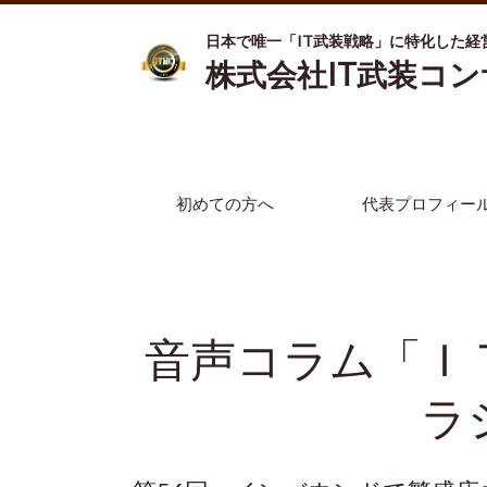
日本で唯一「IT武装戦略」に特化した経
株式会社IT武装コ
初めての方へ
代表プロフィー
音声コラム「Ｉ
ラ