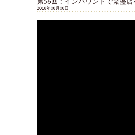
第56回：インバウンドで繁盛店
2018年08月08日