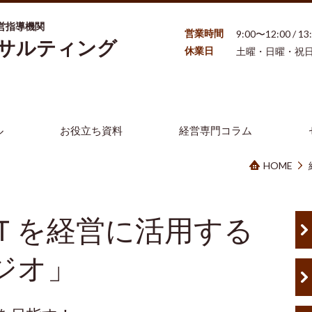
営指導機関
営業時間
9:00〜12:00 / 1
ンサルティング
休業日
土曜・日曜・祝
ル
お役立ち資料
経営専門コラム
HOME
Ｔを経営に活用する
ジオ」