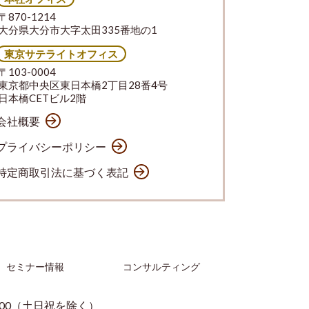
〒870-1214
大分県大分市大字太田335番地の1
東京サテライトオフィス
〒103-0004
東京都中央区東日本橋2丁目28番4号
日本橋CETビル2階
会社概要
プライバシーポリシー
特定商取引法に基づく表記
セミナー情報
コンサルティング
：00（土日祝を除く）