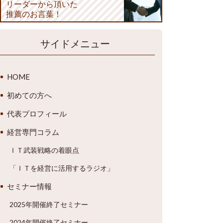
リーダーから頂いた
推薦のお言葉！
サイドメニュー
HOME
初めての方へ
代表プロフィール
経営専門コラム
ＩＴ武装戦略の着眼点
「ＩＴを経営に活用するラジオ」
セミナー情報
2025年開催終了セミナー
2024年開催終了セミナー