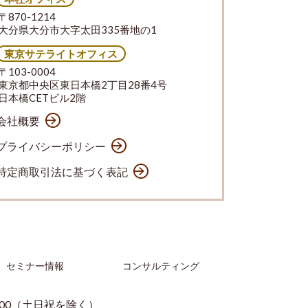
〒870-1214
大分県大分市大字太田335番地の1
東京サテライトオフィス
〒103-0004
東京都中央区東日本橋2丁目28番4号
日本橋CETビル2階
会社概要
プライバシーポリシー
特定商取引法に基づく表記
セミナー情報
コンサルティング
：00（土日祝を除く）