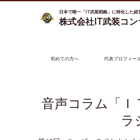
日本で唯一「IT武装戦略」に特化した経
株式会社IT武装コ
初めての方へ
代表プロフィー
音声コラム「Ｉ
ラ