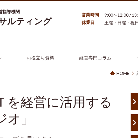
営指導機関
営業時間
9:00〜12:00 / 1
ンサルティング
休業日
土曜・日曜・祝
ル
お役立ち資料
経営専門コラム
HOME
Ｔを経営に活用する
ジオ」