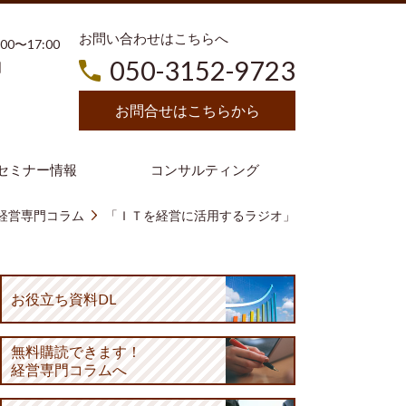
お問い合わせはこちらへ
3:00〜17:00
050-3152-9723
日
お問合せはこちらから
セミナー情報
コンサルティング
経営専門コラム
「ＩＴを経営に活用するラジオ」
お役立ち資料DL
無料購読
できます！
経営専門コラムへ