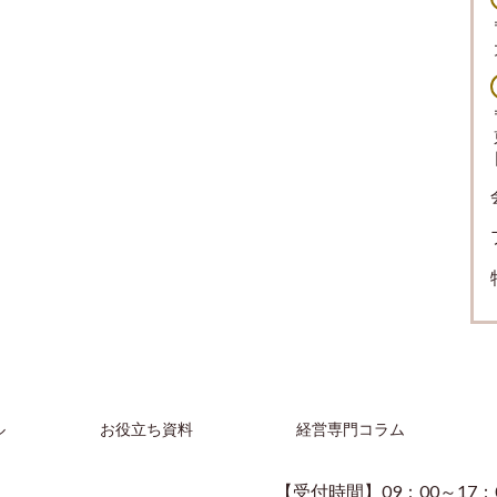
ル
お役立ち資料
経営専門コラム
【受付時間】09：00～17