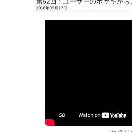
第62回：ユーザーのボヤキか
2018年09月19日
バックナ