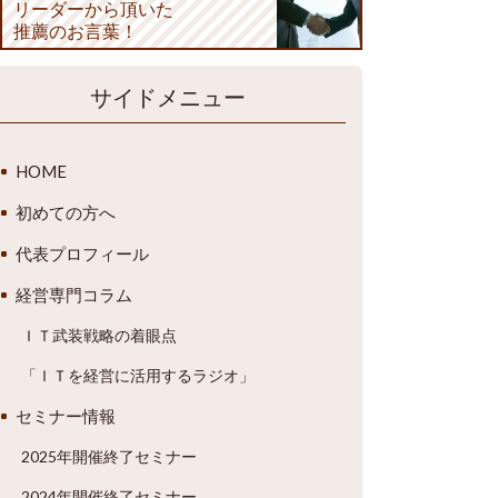
リーダーから頂いた
推薦のお言葉！
サイドメニュー
HOME
初めての方へ
代表プロフィール
経営専門コラム
ＩＴ武装戦略の着眼点
「ＩＴを経営に活用するラジオ」
セミナー情報
2025年開催終了セミナー
2024年開催終了セミナー