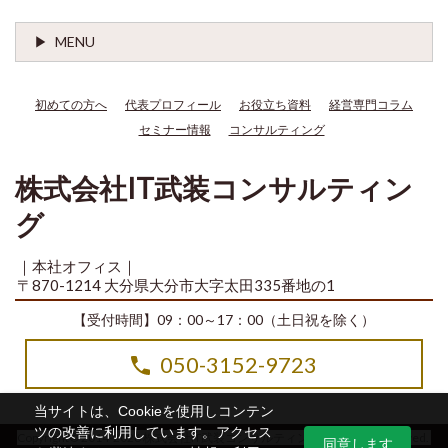
MENU
初めての方へ
代表プロフィール
お役立ち資料
経営専門コラム
セミナー情報
コンサルティング
株式会社IT武装コンサルティン
グ
｜本社オフィス｜
〒870-1214 大分県大分市大字太田335番地の1
【受付時間】09：00～17：00（土日祝を除く）
050-3152-9723
当サイトは、Cookieを使用しコンテン
ツの改善に利用しています。アクセス
Copyright© 2014-2026 株式会社IT武装コンサルティング All Rights Reserved.
同意します