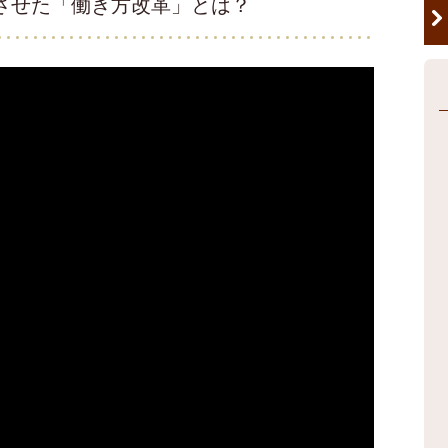
現させた「働き方改革」とは？