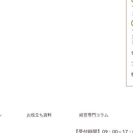
ル
お役立ち資料
経営専門コラム
【受付時間】09：00～17