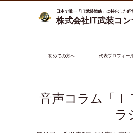
日本で唯一「IT武装戦略」に特化した経
株式会社IT武装コ
初めての方へ
代表プロフィー
音声コラム「Ｉ
ラ