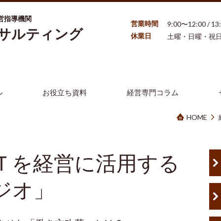
営指導機関
営業時間
9:00〜12:00 / 1
ンサルティング
休業日
土曜・日曜・祝
ル
お役立ち資料
経営専門コラム
HOME
Ｔを経営に活用する
ジオ」