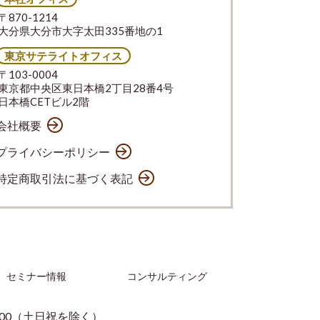
〒870-1214
大分県大分市大字太田335番地の1
東京サテライトオフィス
〒103-0004
東京都中央区東日本橋2丁目28番4号
日本橋CETビル2階
会社概要
プライバシーポリシー
特定商取引法に基づく表記
セミナー情報
コンサルティング
：00（土日祝を除く）