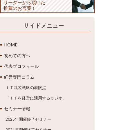
リーダーから頂いた
推薦のお言葉！
サイドメニュー
HOME
初めての方へ
代表プロフィール
経営専門コラム
ＩＴ武装戦略の着眼点
「ＩＴを経営に活用するラジオ」
セミナー情報
2025年開催終了セミナー
2024年開催終了セミナー