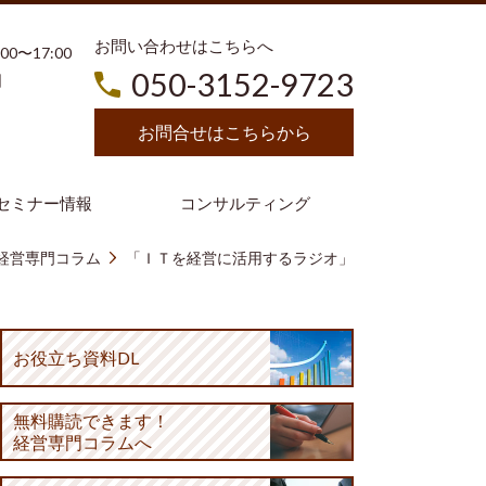
お問い合わせはこちらへ
3:00〜17:00
050-3152-9723
日
お問合せはこちらから
セミナー情報
コンサルティング
経営専門コラム
「ＩＴを経営に活用するラジオ」
お役立ち資料DL
無料購読
できます！
経営専門コラムへ