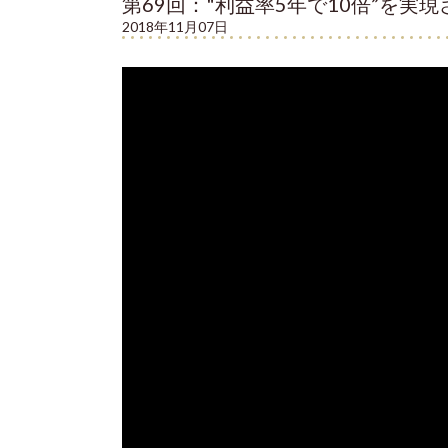
第69回："利益率5年で10倍”を実
2018年11月07日