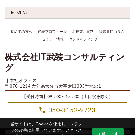
MENU
初めての方へ
代表プロフィール
お役立ち資料
経営専門コラム
セミナー情報
コンサルティング
株式会社IT武装コンサルティン
グ
｜本社オフィス｜
〒870-1214 大分県大分市大字太田335番地の1
【受付時間】09：00～17：00（土日祝を除く）
050-3152-9723
当サイトは、Cookieを使用しコンテン
ツの改善に利用しています。アクセス
Copyright© 2014-2026 株式会社IT武装コンサルティング All Rights Reserved.
同意します