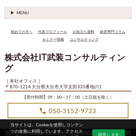
MENU
初めての方へ
代表プロフィール
お役立ち資料
経営専門コラム
セミナー情報
コンサルティング
株式会社IT武装コンサルティン
グ
｜本社オフィス｜
〒870-1214 大分県大分市大字太田335番地の1
【受付時間】09：00～17：00（土日祝を除く）
050-3152-9723
当サイトは、Cookieを使用しコンテン
ツの改善に利用しています。アクセス
Copyright© 2014-2026 株式会社IT武装コンサルティング All Rights Reserved.
同意します